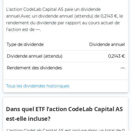
L'action CodeLab Capital AS paie un dividende
annuel.
Avec un dividende annuel (attendu) de 0,2143 €, le
rendement du dividende par rapport au cours actuel de
l'action est de —.
Type de dividende
Dividende annuel
Dividende annuel (attendu)
0,2143 €
Rendement des dividendes
—
Tous les dividendes historiques
Dans quel ETF l'action CodeLab Capital AS
est-elle incluse?
L'action CodeLab Capital AS est incluse dans un total de 0