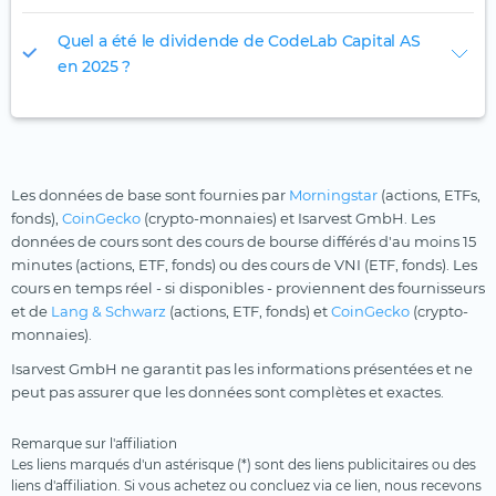
Quel a été le dividende de CodeLab Capital AS
en 2025 ?
Les données de base sont fournies par
Morningstar
(actions, ETFs,
fonds),
CoinGecko
(crypto-monnaies) et Isarvest GmbH. Les
données de cours sont des cours de bourse différés d'au moins 15
minutes (actions, ETF, fonds) ou des cours de VNI (ETF, fonds). Les
cours en temps réel - si disponibles - proviennent des fournisseurs
et de
Lang & Schwarz
(actions, ETF, fonds) et
CoinGecko
(crypto-
monnaies).
Isarvest GmbH ne garantit pas les informations présentées et ne
peut pas assurer que les données sont complètes et exactes.
Remarque sur l'affiliation
Les liens marqués d'un astérisque (*) sont des liens publicitaires ou des
liens d'affiliation. Si vous achetez ou concluez via ce lien, nous recevons