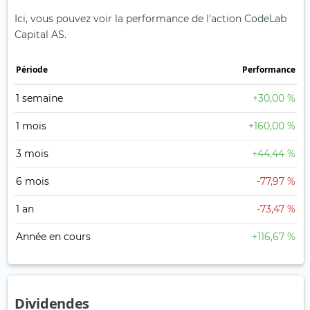
Ici, vous pouvez voir la performance de l'action CodeLab
Capital AS.
Période
Performance
1 semaine
+30,00 %
1 mois
+160,00 %
3 mois
+44,44 %
6 mois
-77,97 %
1 an
-73,47 %
Année en cours
+116,67 %
Dividendes