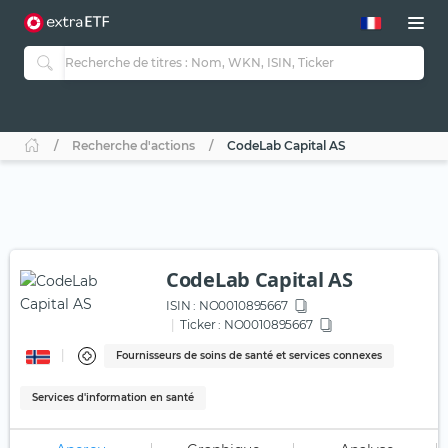
Recherche d'actions
CodeLab Capital AS
CodeLab Capital AS
ISIN :
NO0010895667
Ticker :
NO0010895667
Fournisseurs de soins de santé et services connexes
Services d'information en santé