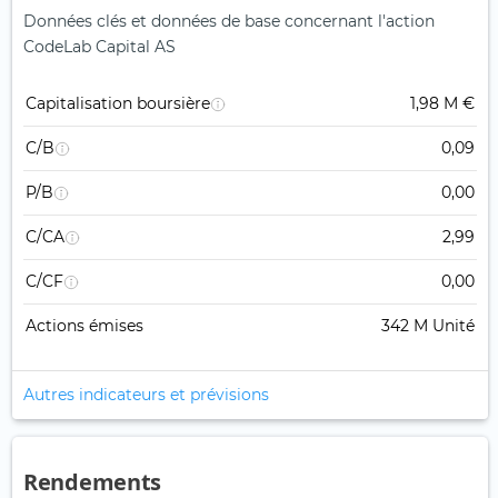
Données clés et données de base concernant l'action
CodeLab Capital AS
Capitalisation boursière
1,98 M €
C/B
0,09
P/B
0,00
C/CA
2,99
C/CF
0,00
Actions émises
342 M Unité
Autres indicateurs et prévisions
Rendements