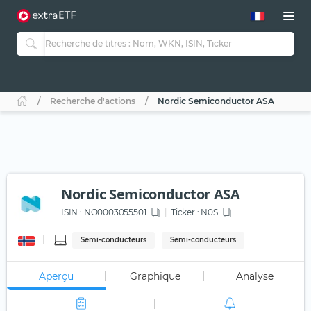
Recherche d'actions
Nordic Semiconductor ASA
Nordic Semiconductor ASA
ISIN :
NO0003055501
Ticker :
N0S
Semi-conducteurs
Semi-conducteurs
Aperçu
Graphique
Analyse