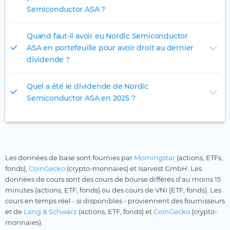
Semiconductor ASA ?
Quand faut-il avoir eu Nordic Semiconductor
ASA en portefeuille pour avoir droit au dernier
dividende ?
Quel a été le dividende de Nordic
Semiconductor ASA en 2025 ?
Les données de base sont fournies par
Morningstar
(actions, ETFs,
fonds),
CoinGecko
(crypto-monnaies) et Isarvest GmbH. Les
données de cours sont des cours de bourse différés d'au moins 15
minutes (actions, ETF, fonds) ou des cours de VNI (ETF, fonds). Les
cours en temps réel - si disponibles - proviennent des fournisseurs
et de
Lang & Schwarz
(actions, ETF, fonds) et
CoinGecko
(crypto-
monnaies).