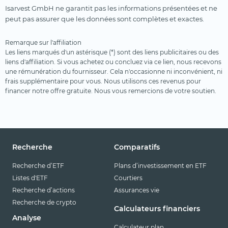
Isarvest GmbH ne garantit pas les informations présentées et ne
peut pas assurer que les données sont complètes et exactes.
Remarque sur l'affiliation
Les liens marqués d'un astérisque (*) sont des liens publicitaires ou des
liens d'affiliation. Si vous achetez ou concluez via ce lien, nous recevons
une rémunération du fournisseur. Cela n'occasionne ni inconvénient, ni
frais supplémentaire pour vous. Nous utilisons ces revenus pour
financer notre offre gratuite. Nous vous remercions de votre soutien.
Recherche
Comparatifs
Recherche d’ETF
Plans d’investissement en ETF
Listes d'ETF
Courtiers
Recherche d’actions
Assurances vie
Recherche de crypto
Calculateurs financiers
Analyse
Calculateur plan