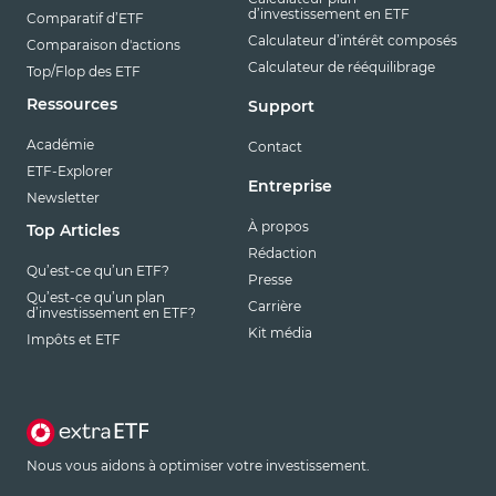
d’investissement en ETF
Comparatif d’ETF
Calculateur d’intérêt composés
Comparaison d'actions
Calculateur de rééquilibrage
Top/Flop des ETF
Ressources
Support
Académie
Contact
ETF-Explorer
Entreprise
Newsletter
À propos
Top Articles
Rédaction
Qu’est-ce qu’un ETF?
Presse
Qu’est-ce qu’un plan
Carrière
d’investissement en ETF?
Kit média
Impôts et ETF
Nous vous aidons à optimiser votre investissement.