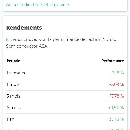
Autres indicateurs et prévisions
Rendements
Ici, vous pouvez voir la performance de l'action Nordic
Semiconductor ASA.
Période
Performance
1 semaine
+2,18 %
1 mois
-2,09 %
3 mois
-17,78 %
6 mois
+9,90 %
1 an
+37,43 %