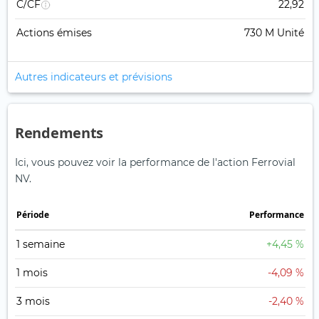
C/CF
22,92
Actions émises
730 M Unité
Autres indicateurs et prévisions
Rendements
Ici, vous pouvez voir la performance de l'action Ferrovial
NV.
Période
Performance
1 semaine
+4,45 %
1 mois
-4,09 %
3 mois
-2,40 %