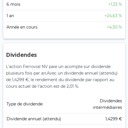
6 mois
+1,33 %
1 an
+24,63 %
Année en cours
+4,30 %
Dividendes
L'action Ferrovial NV paie un acompte sur dividende
plusieurs fois par an.
Avec un dividende annuel (attendu)
de 1,4299 €, le rendement du dividende par rapport au
cours actuel de l'action est de 2,01 %.
Dividendes
Type de dividende
intermédiaires
Dividende annuel (attendu)
1,4299 €