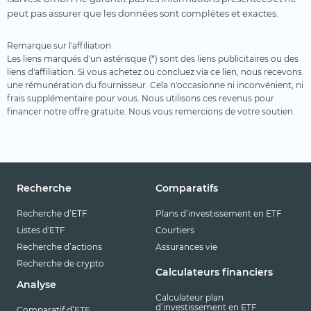
peut pas assurer que les données sont complètes et exactes.
Remarque sur l'affiliation
Les liens marqués d'un astérisque (*) sont des liens publicitaires ou des
liens d'affiliation. Si vous achetez ou concluez via ce lien, nous recevons
une rémunération du fournisseur. Cela n'occasionne ni inconvénient, ni
frais supplémentaire pour vous. Nous utilisons ces revenus pour
financer notre offre gratuite. Nous vous remercions de votre soutien.
Recherche
Comparatifs
Recherche d’ETF
Plans d’investissement en ETF
Listes d'ETF
Courtiers
Recherche d’actions
Assurances vie
Recherche de crypto
Calculateurs financiers
Analyse
Calculateur plan
d’investissement en ETF
Comparatif d’ETF