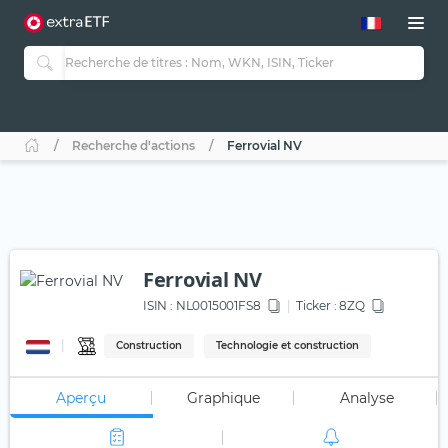
Recherche d'actions
Ferrovial NV
Ferrovial NV
ISIN :
NL0015001FS8
Ticker :
8ZQ
Construction
Technologie et construction
Aperçu
Graphique
Analyse