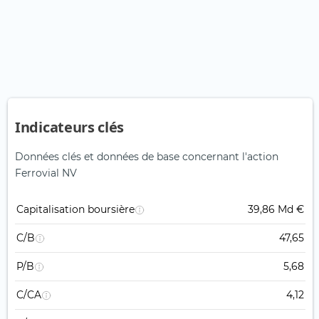
Indicateurs clés
Données clés et données de base concernant l'action
Ferrovial NV
Capitalisation boursière
39,86 Md €
C/B
47,65
P/B
5,68
C/CA
4,12