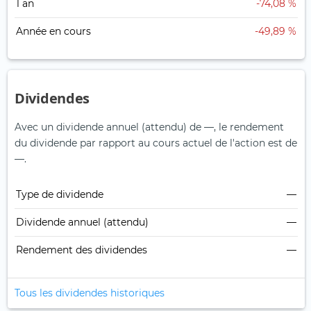
1 an
-74,08 %
Année en cours
-49,89 %
Dividendes
Avec un dividende annuel (attendu) de —, le rendement
du dividende par rapport au cours actuel de l'action est de
—.
Type de dividende
—
Dividende annuel (attendu)
—
Rendement des dividendes
—
Tous les dividendes historiques