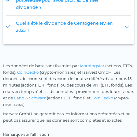
portefeuille pour avoir droit au dernier
dividende ?
Quel a été le dividende de Centogene NV en
2025 ?
Les données de base sont fournies par
Morningstar
(actions, ETFs,
fonds),
CoinGecko
(crypto-monnaies) et Isarvest GmbH. Les
données de cours sont des cours de bourse différés d'au moins 15
minutes (actions, ETF, fonds) ou des cours de VNI (ETF, fonds). Les
cours en temps réel - si disponibles - proviennent des fournisseurs
et de
Lang & Schwarz
(actions, ETF, fonds) et
CoinGecko
(crypto-
monnaies).
Isarvest GmbH ne garantit pas les informations présentées et ne
peut pas assurer que les données sont complètes et exactes.
Remarque sur l'affiliation