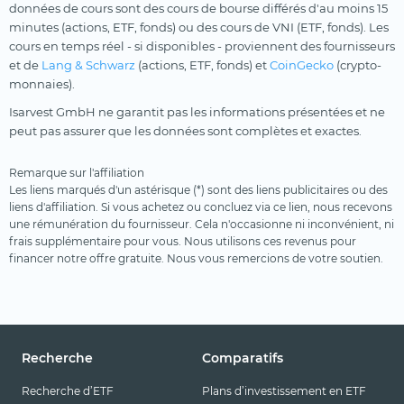
données de cours sont des cours de bourse différés d'au moins 15
minutes (actions, ETF, fonds) ou des cours de VNI (ETF, fonds). Les
cours en temps réel - si disponibles - proviennent des fournisseurs
et de
Lang & Schwarz
(actions, ETF, fonds) et
CoinGecko
(crypto-
monnaies).
Isarvest GmbH ne garantit pas les informations présentées et ne
peut pas assurer que les données sont complètes et exactes.
Remarque sur l'affiliation
Les liens marqués d'un astérisque (*) sont des liens publicitaires ou des
liens d'affiliation. Si vous achetez ou concluez via ce lien, nous recevons
une rémunération du fournisseur. Cela n'occasionne ni inconvénient, ni
frais supplémentaire pour vous. Nous utilisons ces revenus pour
financer notre offre gratuite. Nous vous remercions de votre soutien.
Recherche
Comparatifs
Recherche d’ETF
Plans d’investissement en ETF