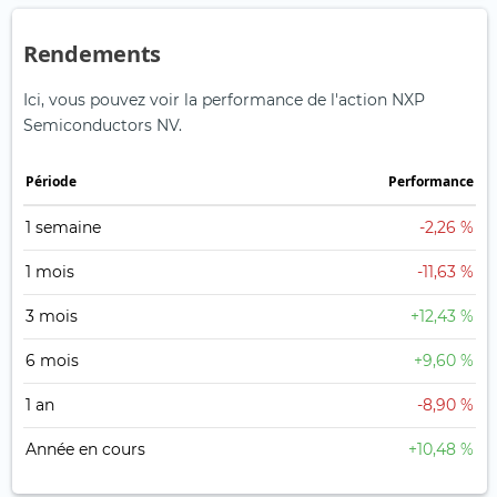
Rendements
Ici, vous pouvez voir la performance de l'action NXP
Semiconductors NV.
Période
Performance
1 semaine
-2,26 %
1 mois
-11,63 %
3 mois
+12,43 %
6 mois
+9,60 %
1 an
-8,90 %
Année en cours
+10,48 %