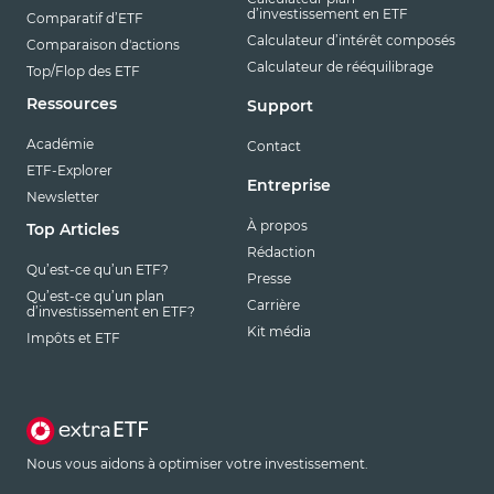
d’investissement en ETF
Comparatif d’ETF
Calculateur d’intérêt composés
Comparaison d'actions
Calculateur de rééquilibrage
Top/Flop des ETF
Ressources
Support
Académie
Contact
ETF-Explorer
Entreprise
Newsletter
À propos
Top Articles
Rédaction
Qu’est-ce qu’un ETF?
Presse
Qu’est-ce qu’un plan
Carrière
d’investissement en ETF?
Kit média
Impôts et ETF
Nous vous aidons à optimiser votre investissement.