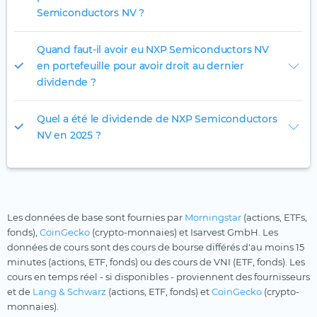
Semiconductors NV ?
Quand faut-il avoir eu NXP Semiconductors NV
en portefeuille pour avoir droit au dernier
dividende ?
Quel a été le dividende de NXP Semiconductors
NV en 2025 ?
Les données de base sont fournies par
Morningstar
(actions, ETFs,
fonds),
CoinGecko
(crypto-monnaies) et Isarvest GmbH. Les
données de cours sont des cours de bourse différés d'au moins 15
minutes (actions, ETF, fonds) ou des cours de VNI (ETF, fonds). Les
cours en temps réel - si disponibles - proviennent des fournisseurs
et de
Lang & Schwarz
(actions, ETF, fonds) et
CoinGecko
(crypto-
monnaies).