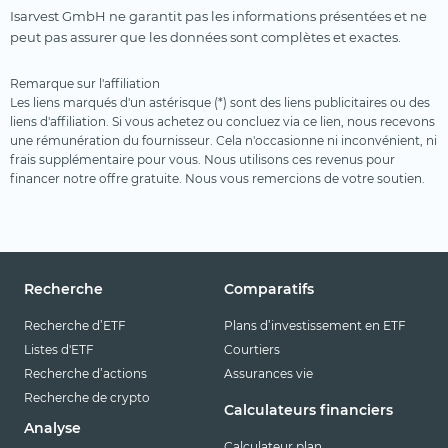
Isarvest GmbH ne garantit pas les informations présentées et ne
peut pas assurer que les données sont complètes et exactes.
Remarque sur l'affiliation
Les liens marqués d'un astérisque (*) sont des liens publicitaires ou des
liens d'affiliation. Si vous achetez ou concluez via ce lien, nous recevons
une rémunération du fournisseur. Cela n'occasionne ni inconvénient, ni
frais supplémentaire pour vous. Nous utilisons ces revenus pour
financer notre offre gratuite. Nous vous remercions de votre soutien.
Recherche
Comparatifs
Recherche d’ETF
Plans d’investissement en ETF
Listes d'ETF
Courtiers
Recherche d’actions
Assurances vie
Recherche de crypto
Calculateurs financiers
Analyse
Calculateur plan