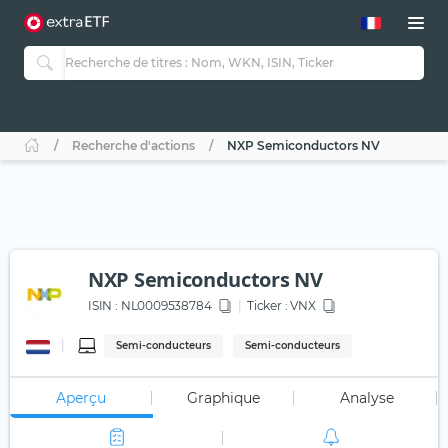
Recherche d'actions
NXP Semiconductors NV
NXP Semiconductors NV
ISIN :
NL0009538784
Ticker :
VNX
Semi-conducteurs
Semi-conducteurs
Aperçu
Graphique
Analyse