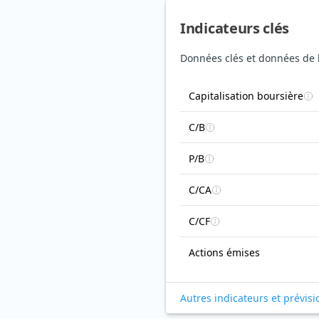
Indicateurs clés
Données clés et données de 
Capitalisation boursière
C/B
P/B
C/CA
C/CF
Actions émises
Autres indicateurs et prévisi