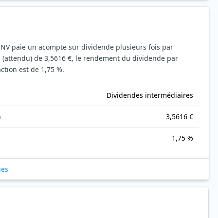
 NV paie un acompte sur dividende plusieurs fois par
 (attendu) de 3,5616 €, le rendement du dividende par
action est de 1,75 %.
Dividendes intermédiaires
)
3,5616 €
s
1,75 %
ues