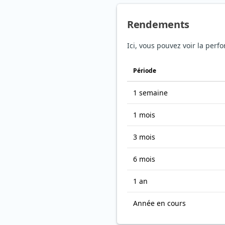
Rendements
Ici, vous pouvez voir la per
Période
1 semaine
1 mois
3 mois
6 mois
1 an
Année en cours