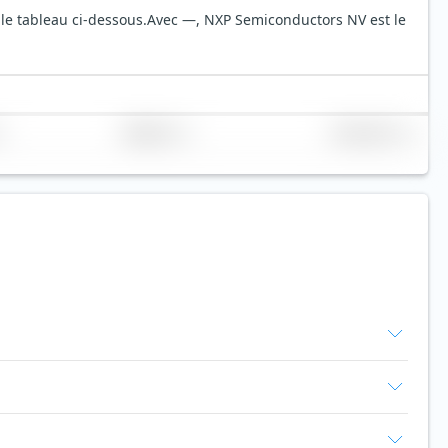
le tableau ci-dessous.
Avec —, NXP Semiconductors NV est le
Réplication
Volume (Mio. €)