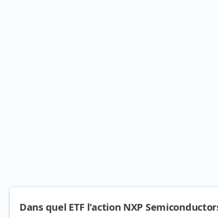
Dans quel ETF l'action NXP Semiconductors