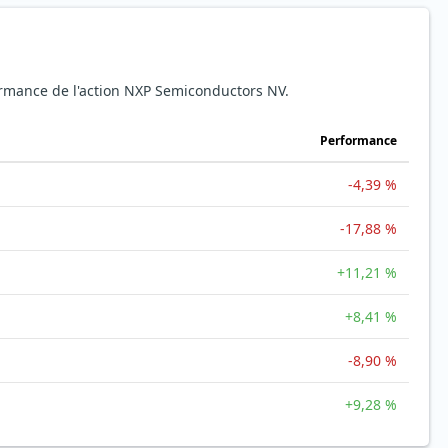
formance de l'action NXP Semiconductors NV.
Performance
-4,39 %
-17,88 %
+11,21 %
+8,41 %
-8,90 %
+9,28 %