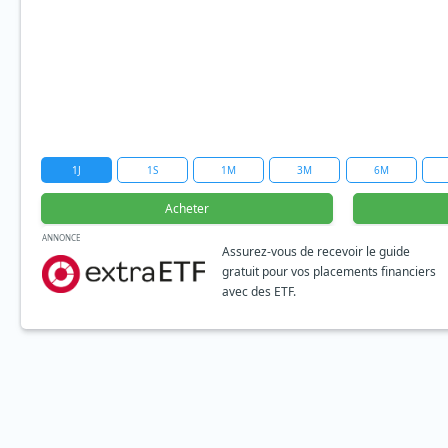
1J
1S
1M
3M
6M
Acheter
ANNONCE
Assurez-vous de recevoir le guide
gratuit pour vos placements financiers
avec des ETF.