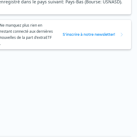
nregistré dans le pays suivant: Pays-Bas (Bourse: USNASD).
Ne manquez plus rien en
restant connecté aux dernières
S'inscrire à notre newsletter!
nouvelles de la part d'extraETF
.