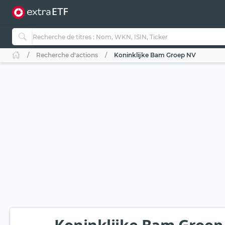
Recherche d'actions
Koninklijke Bam Groep NV