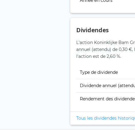
Année en cours
Dividendes
L'action Koninklijke Bam G
annuel (attendu) de 0,30 €,
l'action est de 2,60 %.
Type de dividende
Dividende annuel (attend
Rendement des dividende
Tous les dividendes histori