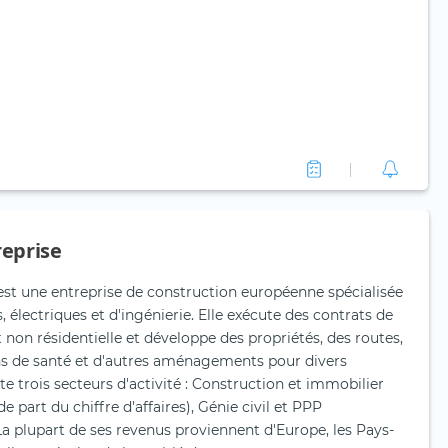
reprise
st une entreprise de construction européenne spécialisée
 électriques et d'ingénierie. Elle exécute des contrats de
t non résidentielle et développe des propriétés, des routes,
ins de santé et d'autres aménagements pour divers
e trois secteurs d'activité : Construction et immobilier
e part du chiffre d'affaires), Génie civil et PPP
 La plupart de ses revenus proviennent d'Europe, les Pays-