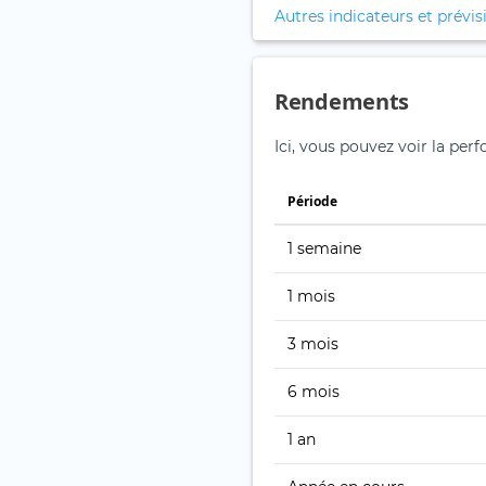
Autres indicateurs et prévis
Rendements
Ici, vous pouvez voir la pe
Période
1 semaine
1 mois
3 mois
6 mois
1 an