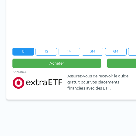
1J
1S
1M
3M
6M
Acheter
ANNONCE
Assurez-vous de recevoir le guide
gratuit pour vos placements
financiers avec des ETF.