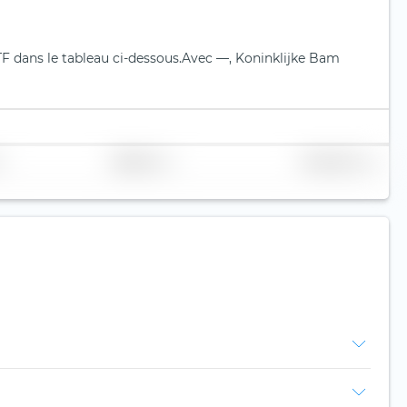
F dans le tableau ci-dessous.
Avec —, Koninklijke Bam
Réplication
Volume (Mio. €)