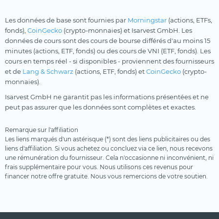
Les données de base sont fournies par
Morningstar
(actions, ETFs,
fonds),
CoinGecko
(crypto-monnaies) et Isarvest GmbH. Les
données de cours sont des cours de bourse différés d'au moins 15
minutes (actions, ETF, fonds) ou des cours de VNI (ETF, fonds). Les
cours en temps réel - si disponibles - proviennent des fournisseurs
et de
Lang & Schwarz
(actions, ETF, fonds) et
CoinGecko
(crypto-
monnaies).
Isarvest GmbH ne garantit pas les informations présentées et ne
peut pas assurer que les données sont complètes et exactes.
Remarque sur l'affiliation
Les liens marqués d'un astérisque (*) sont des liens publicitaires ou des
liens d'affiliation. Si vous achetez ou concluez via ce lien, nous recevons
une rémunération du fournisseur. Cela n'occasionne ni inconvénient, ni
frais supplémentaire pour vous. Nous utilisons ces revenus pour
financer notre offre gratuite. Nous vous remercions de votre soutien.