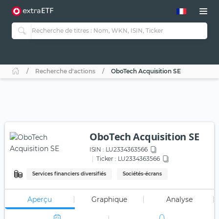
Recherche d'actions
OboTech Acquisition SE
OboTech Acquisition SE
ISIN :
LU2334363566
Ticker :
LU2334363566
Services financiers diversifiés
Sociétés-écrans
Aperçu
Graphique
Analyse