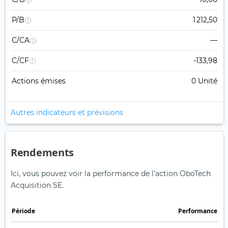
P/B
1 212,50
C/CA
—
C/CF
-133,98
Actions émises
0 Unité
Autres indicateurs et prévisions
Rendements
Ici, vous pouvez voir la performance de l'action OboTech
Acquisition SE.
Période
Performance