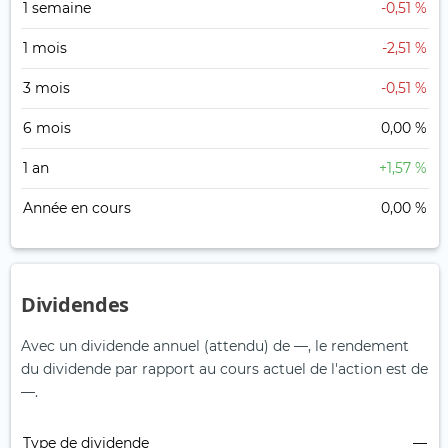
1 semaine
-0,51 %
1 mois
-2,51 %
3 mois
-0,51 %
6 mois
0,00 %
1 an
+1,57 %
Année en cours
0,00 %
Dividendes
Avec un dividende annuel (attendu) de —, le rendement
du dividende par rapport au cours actuel de l'action est de
—.
Type de dividende
—