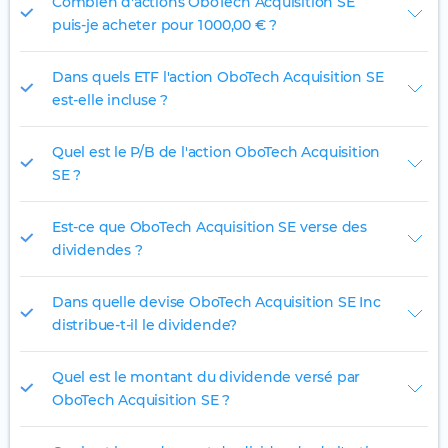
Combien d'actions OboTech Acquisition SE
puis-je acheter pour 1 000,00 € ?
Dans quels ETF l'action OboTech Acquisition SE
est-elle incluse ?
Quel est le P/B de l'action OboTech Acquisition
SE ?
Est-ce que OboTech Acquisition SE verse des
dividendes ?
Dans quelle devise OboTech Acquisition SE Inc
distribue-t-il le dividende?
Quel est le montant du dividende versé par
OboTech Acquisition SE ?