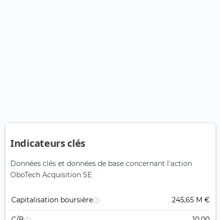
Indicateurs clés
Données clés et données de base concernant l'action
OboTech Acquisition SE
Capitalisation boursière
245,65 M €
C/B
10,00