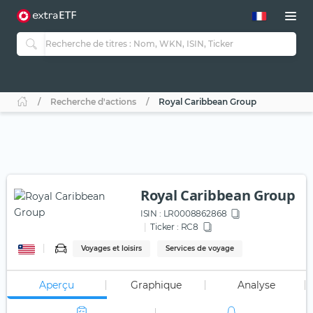
Recherche d'actions
Royal Caribbean Group
Royal Caribbean Group
ISIN :
LR0008862868
Ticker :
RC8
Voyages et loisirs
Services de voyage
Aperçu
Graphique
Analyse