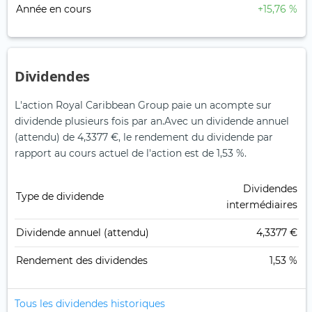
Année en cours
+15,76 %
Dividendes
L'action Royal Caribbean Group paie un acompte sur
dividende plusieurs fois par an.
Avec un dividende annuel
(attendu) de 4,3377 €, le rendement du dividende par
rapport au cours actuel de l'action est de 1,53 %.
Dividendes
Type de dividende
intermédiaires
Dividende annuel (attendu)
4,3377 €
Rendement des dividendes
1,53 %
Tous les dividendes historiques