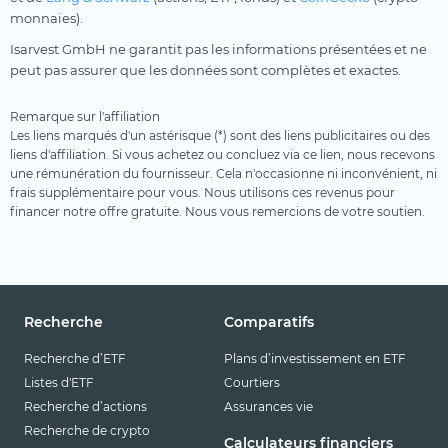
monnaies).
Isarvest GmbH ne garantit pas les informations présentées et ne
peut pas assurer que les données sont complètes et exactes.
Remarque sur l'affiliation
Les liens marqués d'un astérisque (*) sont des liens publicitaires ou des
liens d'affiliation. Si vous achetez ou concluez via ce lien, nous recevons
une rémunération du fournisseur. Cela n'occasionne ni inconvénient, ni
frais supplémentaire pour vous. Nous utilisons ces revenus pour
financer notre offre gratuite. Nous vous remercions de votre soutien.
Recherche
Comparatifs
Recherche d’ETF
Plans d’investissement en ETF
Listes d'ETF
Courtiers
Recherche d’actions
Assurances vie
Recherche de crypto
Calculateurs financiers