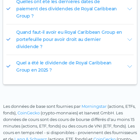
Quelles ont été les dernières dates de
paiement des dividendes de Royal Caribbean
Group ?
Quand faut-il avoir eu Royal Caribbean Group en
portefeuille pour avoir droit au dernier
dividende ?
Quel a été le dividende de Royal Caribbean
Group en 2025 ?
Les données de base sont fournies par
Morningstar
(actions, ETFs,
fonds),
CoinGecko
(crypto-monnaies) et Isarvest GmbH. Les
données de cours sont des cours de bourse différés d'au moins 15
minutes (actions, ETF, fonds) ou des cours de VNI (ETF, fonds). Les
cours en temps réel - si disponibles - proviennent des fournisseurs
et de
Lang & Schwarz
(actions, ETF, fonds) et
CoinGecko
(crypto-