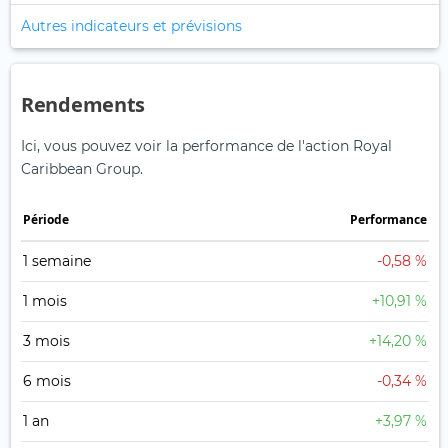
Autres indicateurs et prévisions
Rendements
Ici, vous pouvez voir la performance de l'action Royal
Caribbean Group.
Période
Performance
1 semaine
-0,58 %
1 mois
+10,91 %
3 mois
+14,20 %
6 mois
-0,34 %
1 an
+3,97 %