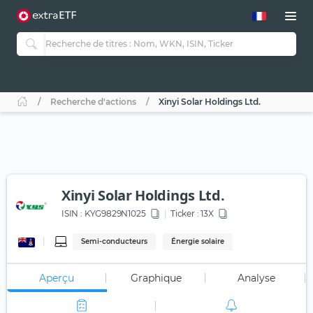
Recherche d'actions
Xinyi Solar Holdings Ltd.
Xinyi Solar Holdings Ltd.
ISIN :
KYG9829N1025
Ticker :
13X
Semi-conducteurs
Énergie solaire
Aperçu
Graphique
Analyse