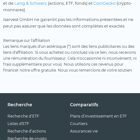
et de
Lang & Schwarz
(actions, ETF, fonds) et
CoinGecko
(crypto-
monnaies).
Isarvest GmbH ne garantit pas les informations présentées et ne
peut pas assurer que les données sont complètes et exactes.
Remarque sur l'affiliation
Les liens marqués d'un astérisque (*) sont des liens publicitaires ou des
liens d'affiliation. Si vous achetez ou concluez via ce lien, nous recevons
une rémunération du fournisseur. Cela n'occasionne ni inconvénient, ni
frais supplémentaire pour vous. Nous utilisons ces revenus pour
financer notre offre gratuite. Nous vous remercions de votre soutien.
Recherche
Comparatifs
Recherche d’ETF
Plans d’investissement en ETF
Listes d'ETF
Courtiers
Recherche d’actions
Assurances vie
Recherche de crypto