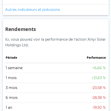
Autres indicateurs et prévisions
Rendements
Ici, vous pouvez voir la performance de l'action Xinyi Solar
Holdings Ltd..
Période
Performance
1 semaine
+6,66 %
1 mois
+21,63 %
3 mois
-20,58 %
6 mois
-28,38 %
1 an
-19,92 %