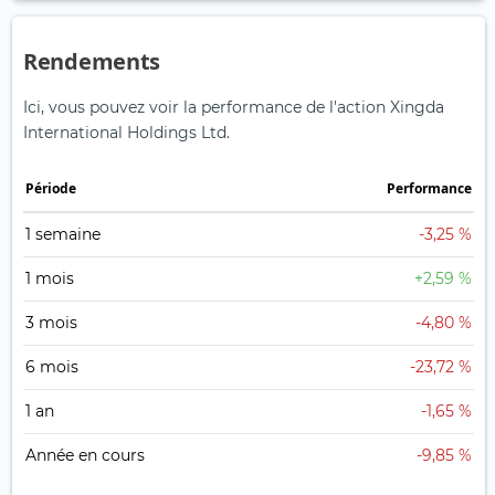
Rendements
Ici, vous pouvez voir la performance de l'action Xingda
International Holdings Ltd.
Période
Performance
1 semaine
-3,25 %
1 mois
+2,59 %
3 mois
-4,80 %
6 mois
-23,72 %
1 an
-1,65 %
Année en cours
-9,85 %