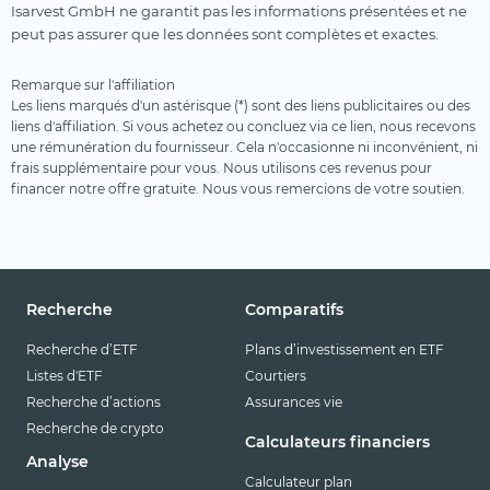
Isarvest GmbH ne garantit pas les informations présentées et ne
peut pas assurer que les données sont complètes et exactes.
Remarque sur l'affiliation
Les liens marqués d'un astérisque (*) sont des liens publicitaires ou des
liens d'affiliation. Si vous achetez ou concluez via ce lien, nous recevons
une rémunération du fournisseur. Cela n'occasionne ni inconvénient, ni
frais supplémentaire pour vous. Nous utilisons ces revenus pour
financer notre offre gratuite. Nous vous remercions de votre soutien.
Recherche
Comparatifs
Recherche d’ETF
Plans d’investissement en ETF
Listes d'ETF
Courtiers
Recherche d’actions
Assurances vie
Recherche de crypto
Calculateurs financiers
Analyse
Calculateur plan