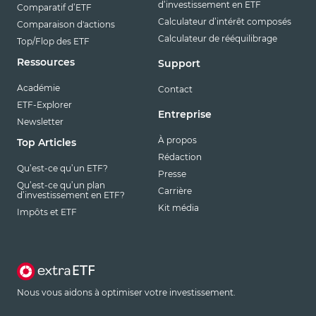
d’investissement en ETF
Comparatif d’ETF
Calculateur d’intérêt composés
Comparaison d'actions
Calculateur de rééquilibrage
Top/Flop des ETF
Ressources
Support
Académie
Contact
ETF-Explorer
Entreprise
Newsletter
À propos
Top Articles
Rédaction
Qu’est-ce qu’un ETF?
Presse
Qu’est-ce qu’un plan
Carrière
d’investissement en ETF?
Kit média
Impôts et ETF
Nous vous aidons à optimiser votre investissement.