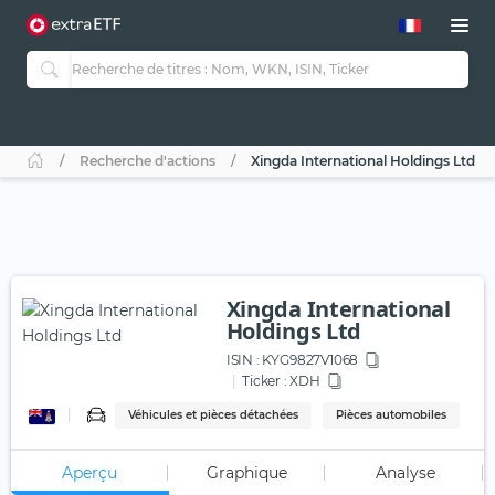
Recherche d'actions
Xingda International Holdings Ltd
Xingda International
Holdings Ltd
ISIN :
KYG9827V1068
Ticker :
XDH
Véhicules et pièces détachées
Pièces automobiles
Aperçu
Graphique
Analyse