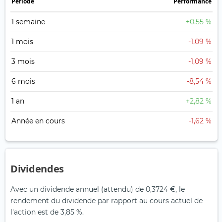
Période
Performance
1 semaine
+0,55 %
1 mois
-1,09 %
3 mois
-1,09 %
6 mois
-8,54 %
1 an
+2,82 %
Année en cours
-1,62 %
Dividendes
Avec un dividende annuel (attendu) de 0,3724 €, le
rendement du dividende par rapport au cours actuel de
l'action est de 3,85 %.