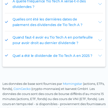
À quelle fréquence Tio Tech A verse-t-il des
dividendes ?
Quelles ont été les dernières dates de
paiement des dividendes de Tio Tech A ?
Quand faut-il avoir eu Tio Tech A en portefeuille
pour avoir droit au dernier dividende ?
Quel a été le dividende de Tio Tech A en 2025 ?
Les données de base sont fournies par
Morningstar
(actions, ETFs,
fonds),
CoinGecko
(crypto-monnaies) et Isarvest GmbH. Les
données de cours sont des cours de bourse différés d'au moins 15
minutes (actions, ETF, fonds) ou des cours de VNI (ETF, fonds). Les
cours en temps réel - si disponibles - proviennent des fournisseurs