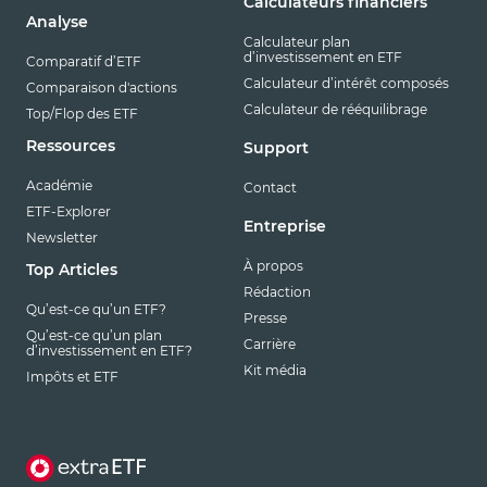
Calculateurs financiers
Analyse
Calculateur plan
d’investissement en ETF
Comparatif d’ETF
Calculateur d’intérêt composés
Comparaison d'actions
Calculateur de rééquilibrage
Top/Flop des ETF
Ressources
Support
Académie
Contact
ETF-Explorer
Entreprise
Newsletter
À propos
Top Articles
Rédaction
Qu’est-ce qu’un ETF?
Presse
Qu’est-ce qu’un plan
Carrière
d’investissement en ETF?
Kit média
Impôts et ETF