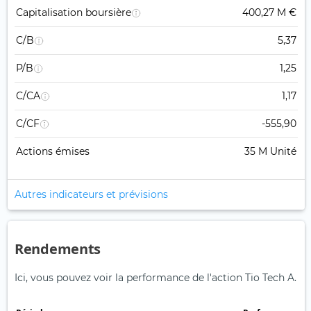
Capitalisation boursière
400,27 M €
C/B
5,37
P/B
1,25
C/CA
1,17
C/CF
-555,90
Actions émises
35 M Unité
Autres indicateurs et prévisions
Rendements
Ici, vous pouvez voir la performance de l'action Tio Tech A.