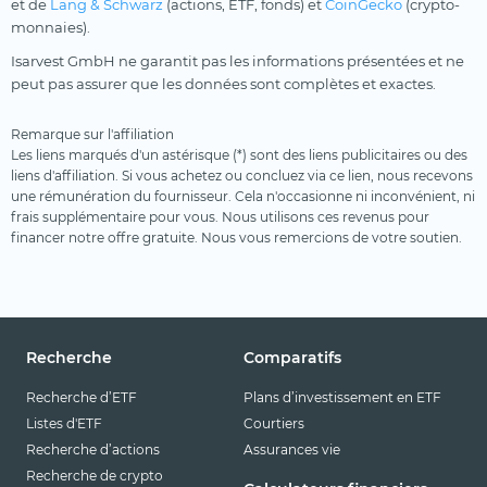
et de
Lang & Schwarz
(actions, ETF, fonds) et
CoinGecko
(crypto-
monnaies).
Isarvest GmbH ne garantit pas les informations présentées et ne
peut pas assurer que les données sont complètes et exactes.
Remarque sur l'affiliation
Les liens marqués d'un astérisque (*) sont des liens publicitaires ou des
liens d'affiliation. Si vous achetez ou concluez via ce lien, nous recevons
une rémunération du fournisseur. Cela n'occasionne ni inconvénient, ni
frais supplémentaire pour vous. Nous utilisons ces revenus pour
financer notre offre gratuite. Nous vous remercions de votre soutien.
Recherche
Comparatifs
Recherche d’ETF
Plans d’investissement en ETF
Listes d'ETF
Courtiers
Recherche d’actions
Assurances vie
Recherche de crypto