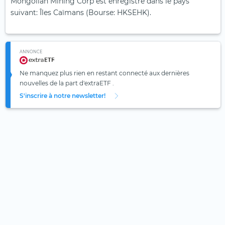
Mongolian Mining Corp est enregistré dans le pays
suivant: Îles Caïmans (Bourse: HKSEHK).
ANNONCE
Ne manquez plus rien en restant connecté aux dernières
nouvelles de la part d'extraETF .
S'inscrire à notre newsletter!