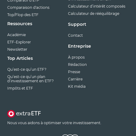
Comparatif d’ETF
Calculateur d’intérêt composés
Comparaison d'actions
Calculateur de rééquilibrage
Top/Flop des ETF
Ressources
Support
Académie
Contact
ETF-Explorer
Entreprise
Newsletter
À propos
Top Articles
Rédaction
Qu’est-ce qu’un ETF?
Presse
Qu’est-ce qu’un plan
Carrière
d’investissement en ETF?
Kit média
Impôts et ETF
Nous vous aidons à optimiser votre investissement.