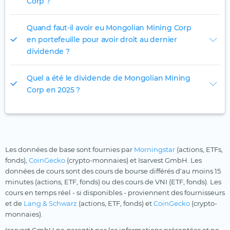
Corp ?
Quand faut-il avoir eu Mongolian Mining Corp
en portefeuille pour avoir droit au dernier
dividende ?
Quel a été le dividende de Mongolian Mining
Corp en 2025 ?
Les données de base sont fournies par
Morningstar
(actions, ETFs,
fonds),
CoinGecko
(crypto-monnaies) et Isarvest GmbH. Les
données de cours sont des cours de bourse différés d'au moins 15
minutes (actions, ETF, fonds) ou des cours de VNI (ETF, fonds). Les
cours en temps réel - si disponibles - proviennent des fournisseurs
et de
Lang & Schwarz
(actions, ETF, fonds) et
CoinGecko
(crypto-
monnaies).