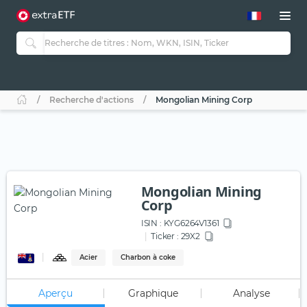
Recherche d'actions
Mongolian Mining Corp
Mongolian Mining
Corp
ISIN :
KYG6264V1361
Ticker :
29X2
Acier
Charbon à coke
Aperçu
Graphique
Analyse