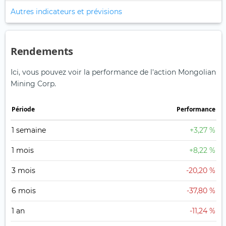
Autres indicateurs et prévisions
Rendements
Ici, vous pouvez voir la performance de l'action Mongolian
Mining Corp.
Période
Performance
1 semaine
+3,27 %
1 mois
+8,22 %
3 mois
-20,20 %
6 mois
-37,80 %
1 an
-11,24 %