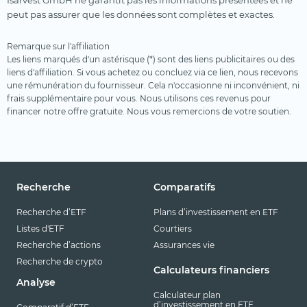
Isarvest GmbH ne garantit pas les informations présentées et ne
peut pas assurer que les données sont complètes et exactes.
Remarque sur l'affiliation
Les liens marqués d'un astérisque (*) sont des liens publicitaires ou des
liens d'affiliation. Si vous achetez ou concluez via ce lien, nous recevons
une rémunération du fournisseur. Cela n'occasionne ni inconvénient, ni
frais supplémentaire pour vous. Nous utilisons ces revenus pour
financer notre offre gratuite. Nous vous remercions de votre soutien.
Recherche
Comparatifs
Recherche d’ETF
Plans d’investissement en ETF
Listes d'ETF
Courtiers
Recherche d’actions
Assurances vie
Recherche de crypto
Calculateurs financiers
Analyse
Calculateur plan
d’investissement en ETF