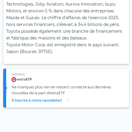
Technologies, Joby Aviation, Aurora Innovation, Isuzu
Motors, et environ 5 % dans chacune des entreprises
Mazda et Suzuki. Le chiffre d'affaires de l'exercice 2023,
hors services financiers, s'élevait à 34,4 billions de yens.
Toyota possède également une branche de financement
et fabrique des maisons et des bateaux.
Toyota Motor Corp. est enregistré dans le pays suivant:
Japon (Bourse: JPTSE).
ANNONCE
Ne manquez plus rien en restant connecté aux dernières
nouvelles de la part d'extraETF .
S'inscrire à notre newsletter!