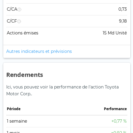
C/CA
0,73
C/CF
9,18
Actions émises
15 Md Unité
Autres indicateurs et prévisions
Rendements
Ici, vous pouvez voir la performance de l'action Toyota
Motor Corp..
Période
Performance
1 semaine
+0,77 %