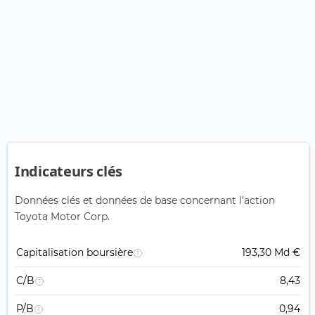
Indicateurs clés
Données clés et données de base concernant l'action
Toyota Motor Corp.
Capitalisation boursière
193,30 Md €
C/B
8,43
P/B
0,94