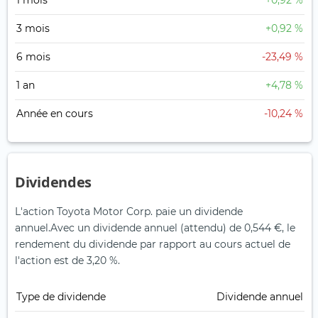
1 mois
+0,92 %
3 mois
+0,92 %
6 mois
-23,49 %
1 an
+4,78 %
Année en cours
-10,24 %
Dividendes
L'action Toyota Motor Corp. paie un dividende
annuel.
Avec un dividende annuel (attendu) de 0,544 €, le
rendement du dividende par rapport au cours actuel de
l'action est de 3,20 %.
Type de dividende
Dividende annuel