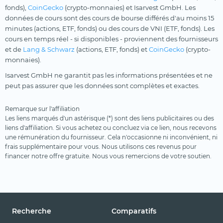
fonds),
CoinGecko
(crypto-monnaies) et Isarvest GmbH. Les
données de cours sont des cours de bourse différés d'au moins 15
minutes (actions, ETF, fonds) ou des cours de VNI (ETF, fonds). Les
cours en temps réel - si disponibles - proviennent des fournisseurs
et de
Lang & Schwarz
(actions, ETF, fonds) et
CoinGecko
(crypto-
monnaies).
Isarvest GmbH ne garantit pas les informations présentées et ne
peut pas assurer que les données sont complètes et exactes.
Remarque sur l'affiliation
Les liens marqués d'un astérisque (*) sont des liens publicitaires ou des
liens d'affiliation. Si vous achetez ou concluez via ce lien, nous recevons
une rémunération du fournisseur. Cela n'occasionne ni inconvénient, ni
frais supplémentaire pour vous. Nous utilisons ces revenus pour
financer notre offre gratuite. Nous vous remercions de votre soutien.
Recherche
Comparatifs