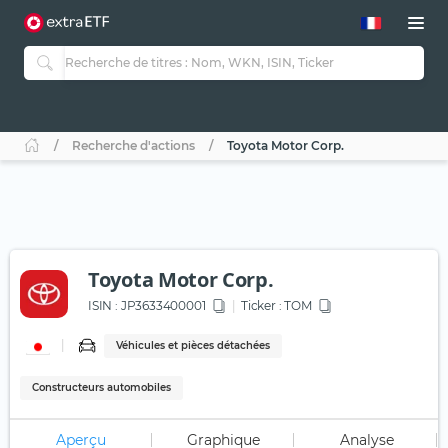
Recherche d'actions
Toyota Motor Corp.
Toyota Motor Corp.
ISIN :
JP3633400001
Ticker :
TOM
Véhicules et pièces détachées
Constructeurs automobiles
Aperçu
Graphique
Analyse