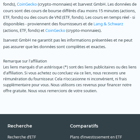
fonds),
CoinGecko
(crypto-monnaies) et Isarvest GmbH. Les données de
cours sont des cours de bourse différés d'au moins 15 minutes (actions,
ETF, fonds) ou des cours de VNI (ETF, fonds). Les cours en temps réel - si
disponibles - proviennent des fournisseurs et de
Lang & Schwarz
(actions, ETF, fonds) et
CoinGecko
(crypto-monnaies).
Isarvest GmbH ne garantit pas les informations présentées et ne peut
pas assurer que les données sont complètes et exactes.
Remarque sur l'affiliation
Les liens marqués d'un astérisque (*) sont des liens publicitaires ou des liens
d'affiliation. Si vous achetez ou concluez via ce lien, nous recevons une
rémunération du fournisseur. Cela n'occasionne ni inconvénient, ni frais
supplémentaire pour vous. Nous utilisons ces revenus pour financer notre
offre gratuite. Nous vous remercions de votre soutien.
Recherche
Comparatifs
Recherche d’ETF
Plans d’investissement en ETF