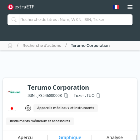
Recherche d'actions
Terumo Corporation
Terumo Corporation
ISIN :
JP3546800008
Ticker :
TUO
Appareils médicaux et instruments
Instruments médicaux et accessoires
Aperçu
Graphique
Analyse