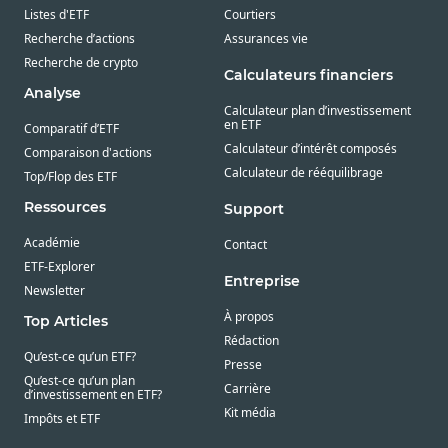
Listes d'ETF
Courtiers
Recherche d’actions
Assurances vie
Recherche de crypto
Calculateurs financiers
Analyse
Calculateur plan d’investissement
en ETF
Comparatif d’ETF
Calculateur d’intérêt composés
Comparaison d'actions
Calculateur de rééquilibrage
Top/Flop des ETF
Ressources
Support
Académie
Contact
ETF-Explorer
Entreprise
Newsletter
À propos
Top Articles
Rédaction
Qu’est-ce qu’un ETF?
Presse
Qu’est-ce qu’un plan
Carrière
d’investissement en ETF?
Kit média
Impôts et ETF