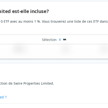
ited est-elle incluse?
e 0 ETF avec au moins 1 %. Vous trouverez une liste de ces ETF dans
Sélection
0
Région
Pays
TER
action de Swire Properties Limited.
ed ?