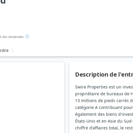
ed
 des dividendes
ordre
Description de l'ent
Swire Properties est un inve
propriétaire de bureaux de 
13 millions de pieds carrés 
catégorie A contribuant pour 
également des biens d'inves
États-Unis et en Asie du Sud
chiffre d'affaires total, le r