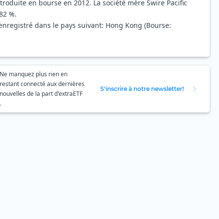
introduite en bourse en 2012. La société mère Swire Pacific
 82 %.
 enregistré dans le pays suivant: Hong Kong (Bourse:
Ne manquez plus rien en
restant connecté aux dernières
S'inscrire à notre newsletter!
nouvelles de la part d'extraETF
.