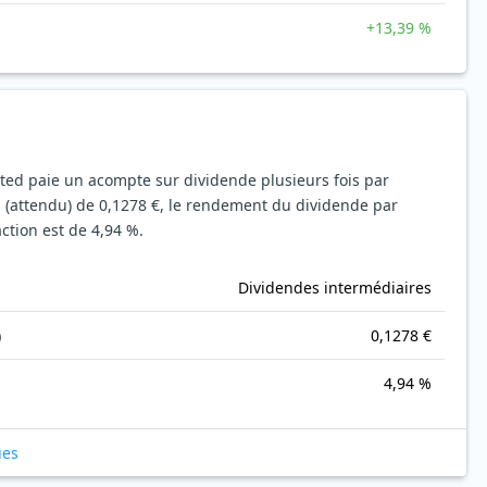
+13,39 %
mited paie un acompte sur dividende plusieurs fois par
 (attendu) de 0,1278 €, le rendement du dividende par
action est de 4,94 %.
Dividendes intermédiaires
)
0,1278 €
s
4,94 %
ues