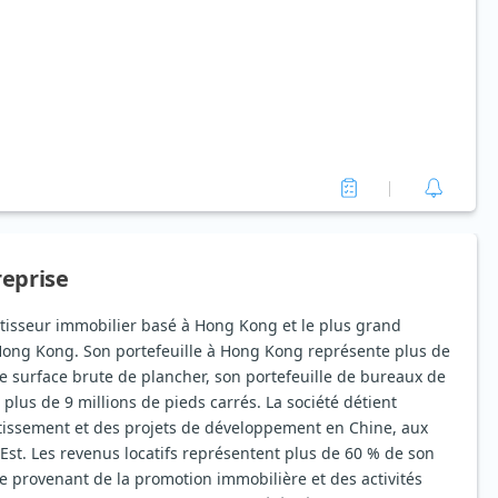
reprise
stisseur immobilier basé à Hong Kong et le plus grand
Hong Kong. Son portefeuille à Hong Kong représente plus de
de surface brute de plancher, son portefeuille de bureaux de
plus de 9 millions de pieds carrés. La société détient
tissement et des projets de développement en Chine, aux
-Est. Les revenus locatifs représentent plus de 60 % de son
este provenant de la promotion immobilière et des activités