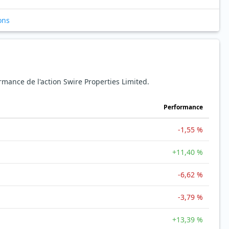
ons
ormance de l'action Swire Properties Limited.
Performance
-1,55 %
+11,40 %
-6,62 %
-3,79 %
+13,39 %