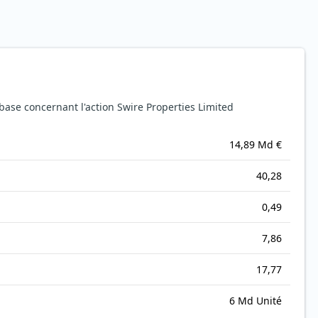
ase concernant l'action Swire Properties Limited
14,89 Md €
40,28
0,49
7,86
17,77
6 Md Unité