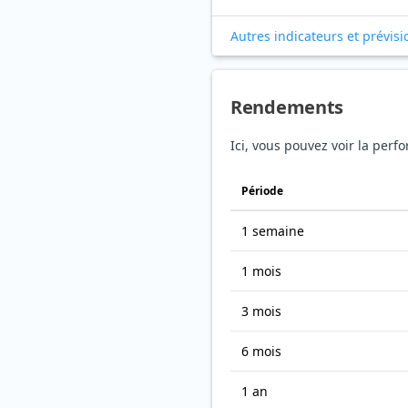
Autres indicateurs et prévisi
Rendements
Ici, vous pouvez voir la perf
Période
1 semaine
1 mois
3 mois
6 mois
1 an