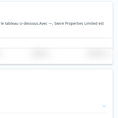
 le tableau ci-dessous.
Avec —, Swire Properties Limited est
Réplication
Volume (Mio. €)