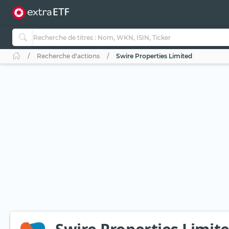
Recherche d'actions
Swire Properties Limited