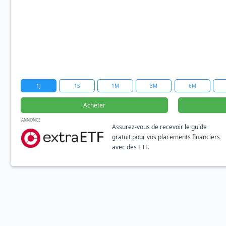
1J
1S
1M
3M
6M
Acheter
ANNONCE
Assurez-vous de recevoir le guide
gratuit pour vos placements financiers
avec des ETF.