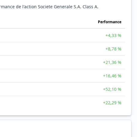
ormance de l'action Societe Generale S.A. Class A.
Performance
+4,33 %
+8,78 %
+21,36 %
+16,46 %
+52,10 %
+22,29 %