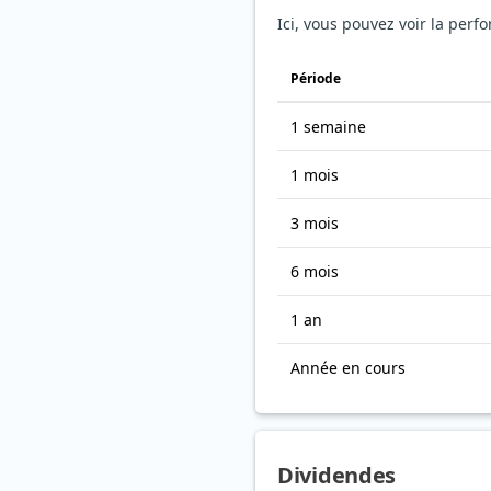
Ici, vous pouvez voir la perf
Période
1 semaine
1 mois
3 mois
6 mois
1 an
Année en cours
Dividendes