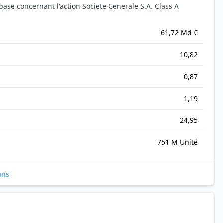
ase concernant l'action Societe Generale S.A. Class A
61,72 Md €
10,82
0,87
1,19
24,95
751 M Unité
ons