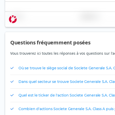
Nom
Pondération
Questions fréquemment posées
Vous trouverez ici toutes les réponses à vos questions sur l'a
Où se trouve le siège social de Societe Generale S.A. C
Dans quel secteur se trouve Societe Generale S.A. Cla
Quel est le ticker de l'action Societe Generale S.A. Cla
Combien d'actions Societe Generale S.A. Class A puis-