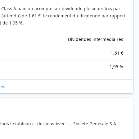
. Class A paie un acompte sur dividende plusieurs fois par
 (attendu) de 1,61 €, le rendement du dividende par rapport
t de 1,95 %.
Dividendes intermédiaires
)
1,61 €
s
1,95 %
ues
dans le tableau ci-dessous.
Avec —, Societe Generale S.A.