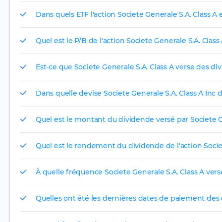
Dans quels ETF l'action Societe Generale S.A. Class A e
Quel est le P/B de l'action Societe Generale S.A. Class 
Est-ce que Societe Generale S.A. Class A verse des di
Dans quelle devise Societe Generale S.A. Class A Inc di
Quel est le montant du dividende versé par Societe Ge
Quel est le rendement du dividende de l'action Societ
À quelle fréquence Societe Generale S.A. Class A verse
Quelles ont été les dernières dates de paiement des 