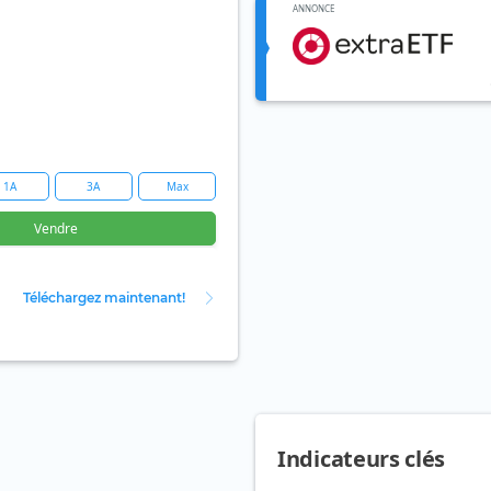
ANNONCE
1A
3A
Max
Vendre
Téléchargez maintenant!
Indicateurs clés