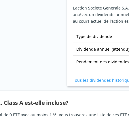
L'action Societe Generale S.A
an.
Avec un dividende annuel
au cours actuel de l'action es
Type de dividende
Dividende annuel (attendu
Rendement des dividende
Tous les dividendes historiq
 Class A est-elle incluse?
tal de 0 ETF avec au moins 1 %. Vous trouverez une liste de ces ETF 