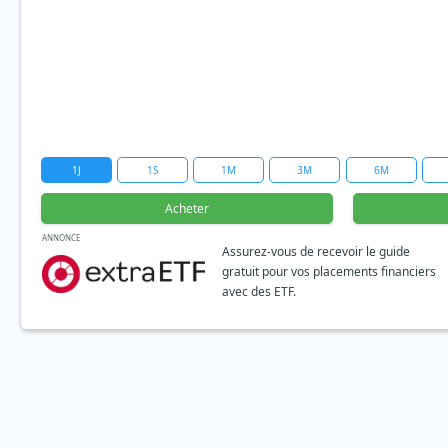
1J
1S
1M
3M
6M
Acheter
ANNONCE
Assurez-vous de recevoir le guide
gratuit pour vos placements financiers
avec des ETF.