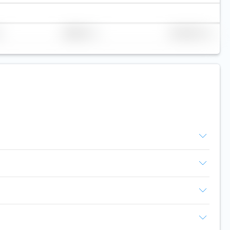
Réplication
Volume (Mio. €)