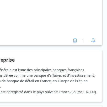
reprise
énérale est l'une des principales banques françaises.
onsidérée comme une banque d'affaires et d'investissement,
és de banque de détail en France, en Europe de l'Est, en
.
 est enregistré dans le pays suivant: France (Bourse: FRPEN).