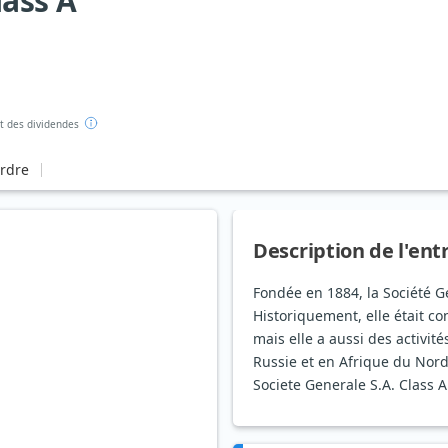
lass A
 des dividendes
ordre
Description de l'ent
Fondée en 1884, la Société G
Historiquement, elle était c
mais elle a aussi des activit
Russie et en Afrique du Nord
Societe Generale S.A. Class A