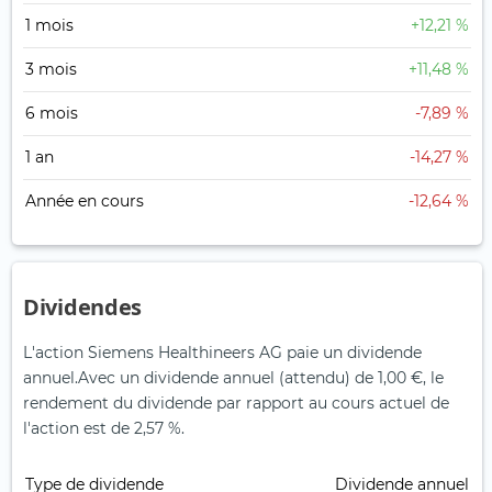
1 mois
+12,21 %
3 mois
+11,48 %
6 mois
-7,89 %
1 an
-14,27 %
Année en cours
-12,64 %
Dividendes
L'action Siemens Healthineers AG paie un dividende
annuel.
Avec un dividende annuel (attendu) de 1,00 €, le
rendement du dividende par rapport au cours actuel de
l'action est de 2,57 %.
Type de dividende
Dividende annuel