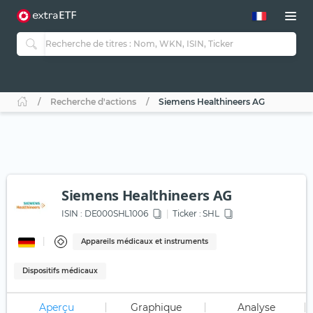
Recherche d'actions
Siemens Healthineers AG
Siemens Healthineers AG
ISIN :
DE000SHL1006
Ticker :
SHL
Appareils médicaux et instruments
Dispositifs médicaux
Aperçu
Graphique
Analyse