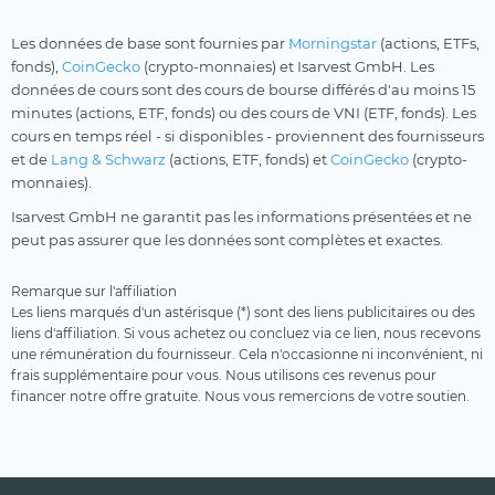
Les données de base sont fournies par
Morningstar
(actions, ETFs,
fonds),
CoinGecko
(crypto-monnaies) et Isarvest GmbH. Les
données de cours sont des cours de bourse différés d'au moins 15
minutes (actions, ETF, fonds) ou des cours de VNI (ETF, fonds). Les
cours en temps réel - si disponibles - proviennent des fournisseurs
et de
Lang & Schwarz
(actions, ETF, fonds) et
CoinGecko
(crypto-
monnaies).
Isarvest GmbH ne garantit pas les informations présentées et ne
peut pas assurer que les données sont complètes et exactes.
Remarque sur l'affiliation
Les liens marqués d'un astérisque (*) sont des liens publicitaires ou des
liens d'affiliation. Si vous achetez ou concluez via ce lien, nous recevons
une rémunération du fournisseur. Cela n'occasionne ni inconvénient, ni
frais supplémentaire pour vous. Nous utilisons ces revenus pour
financer notre offre gratuite. Nous vous remercions de votre soutien.