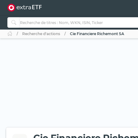
Recherche d'actions
Cie Financiere Richemont SA