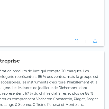
treprise
at de produits de luxe qui compte 20 marques. Les
horlogerie représentent 85 % des ventes, mais le groupe est
ccessoires, les instruments d'écriture, l'habillement et la
 ligne. Les Maisons de joaillerie de Richemont, dont
s, représentent 67 % du chiffre d'affaires et plus de 86 %
marques comprennent Vacheron Constantin, Piaget, Jaeger-
n, Lange & Soehne, Officine Panerai et Montblanc.