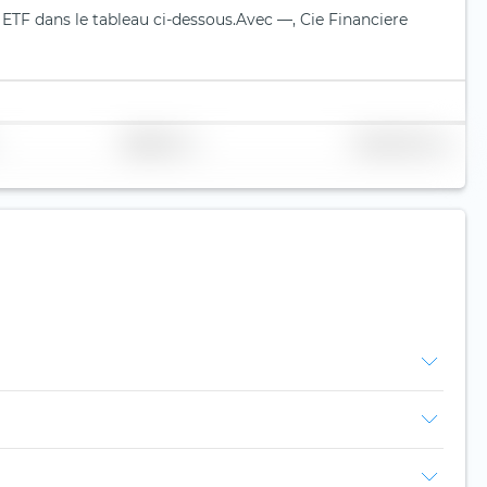
 ETF dans le tableau ci-dessous.
Avec —, Cie Financiere
Réplication
Volume (Mio. €)