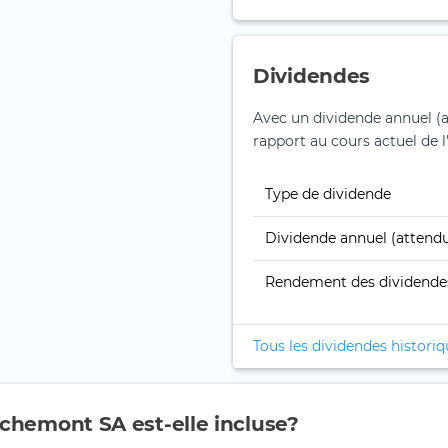
Dividendes
Avec un dividende annuel (a
rapport au cours actuel de l'
Type de dividende
Dividende annuel (attend
Rendement des dividende
Tous les dividendes histori
ichemont SA est-elle incluse?