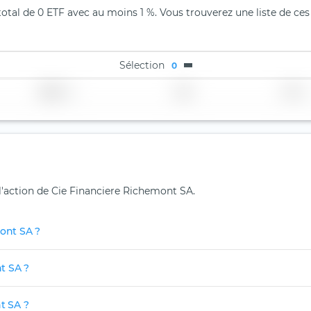
otal de 0 ETF avec au moins 1 %. Vous trouverez une liste de ces
Sélection
0
Région
Pays
TER
 l'action de Cie Financiere Richemont SA.
mont SA ?
t SA ?
t SA ?