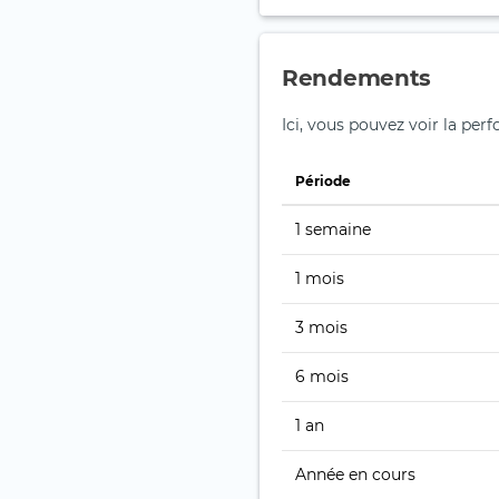
Rendements
Ici, vous pouvez voir la pe
Période
1 semaine
1 mois
3 mois
6 mois
1 an
Année en cours