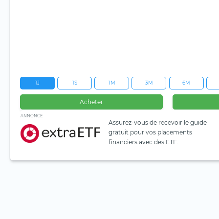
1J
1S
1M
3M
6M
Acheter
ANNONCE
Assurez-vous de recevoir le guide
gratuit pour vos placements
financiers avec des ETF.