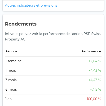
Autres indicateurs et prévisions
Rendements
Ici, vous pouvez voir la performance de l'action PSP Swiss
Property AG.
Période
Performance
1 semaine
+2,04 %
1 mois
+4,43 %
3 mois
+4,43 %
6 mois
+7,15 %
1 an
-100,00 %