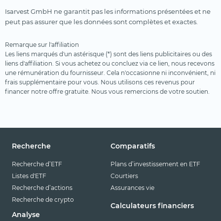
Isarvest GmbH ne garantit pas les informations présentées et ne
peut pas assurer que les données sont complètes et exactes.
Remarque sur l'affiliation
Les liens marqués d'un astérisque (*) sont des liens publicitaires ou des
liens d'affiliation. Si vous achetez ou concluez via ce lien, nous recevons
une rémunération du fournisseur. Cela n'occasionne ni inconvénient, ni
frais supplémentaire pour vous. Nous utilisons ces revenus pour
financer notre offre gratuite. Nous vous remercions de votre soutien.
Recherche
Comparatifs
Recherche d’ETF
Plans d’investissement en ETF
Listes d'ETF
Courtiers
Recherche d’actions
Assurances vie
Recherche de crypto
Calculateurs financiers
Analyse