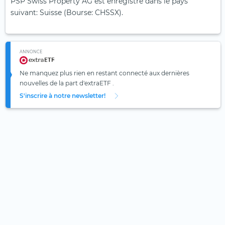
PSP Swiss Property AG est enregistré dans le pays
suivant: Suisse (Bourse: CHSSX).
ANNONCE
Ne manquez plus rien en restant connecté aux dernières
nouvelles de la part d'extraETF .
S'inscrire à notre newsletter!