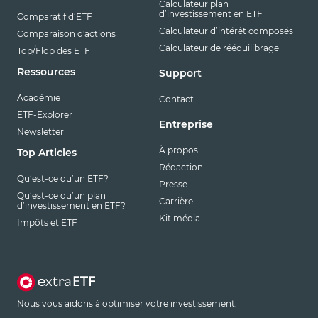
Calculateur plan
d’investissement en ETF
Comparatif d’ETF
Calculateur d’intérêt composés
Comparaison d'actions
Calculateur de rééquilibrage
Top/Flop des ETF
Ressources
Support
Académie
Contact
ETF-Explorer
Entreprise
Newsletter
À propos
Top Articles
Rédaction
Qu’est-ce qu’un ETF?
Presse
Qu’est-ce qu’un plan
Carrière
d’investissement en ETF?
Kit média
Impôts et ETF
Nous vous aidons à optimiser votre investissement.