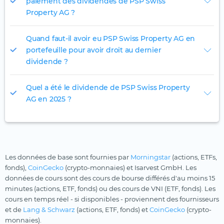
paiement des dividendes de PSP Swiss
Property AG ?
Quand faut-il avoir eu PSP Swiss Property AG en
portefeuille pour avoir droit au dernier
dividende ?
Quel a été le dividende de PSP Swiss Property
AG en 2025 ?
Les données de base sont fournies par
Morningstar
(actions, ETFs,
fonds),
CoinGecko
(crypto-monnaies) et Isarvest GmbH. Les
données de cours sont des cours de bourse différés d'au moins 15
minutes (actions, ETF, fonds) ou des cours de VNI (ETF, fonds). Les
cours en temps réel - si disponibles - proviennent des fournisseurs
et de
Lang & Schwarz
(actions, ETF, fonds) et
CoinGecko
(crypto-
monnaies).