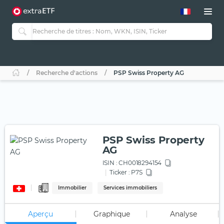
Recherche d'actions
PSP Swiss Property AG
PSP Swiss Property
AG
ISIN :
CH0018294154
Ticker :
P7S
Immobilier
Services immobiliers
Aperçu
Graphique
Analyse