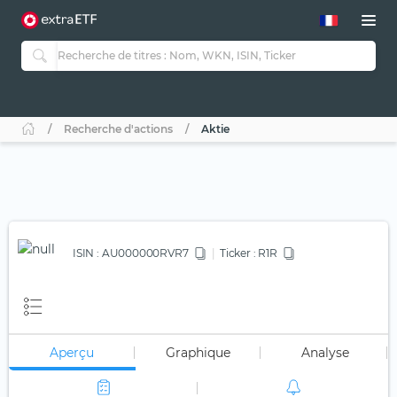
Recherche d'actions
Aktie
ISIN :
AU000000RVR7
Ticker :
R1R
Aperçu
Graphique
Analyse