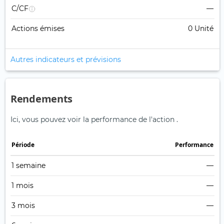
C/CF
—
Actions émises
0 Unité
Autres indicateurs et prévisions
Rendements
Ici, vous pouvez voir la performance de l'action .
Période
Performance
1 semaine
—
1 mois
—
3 mois
—