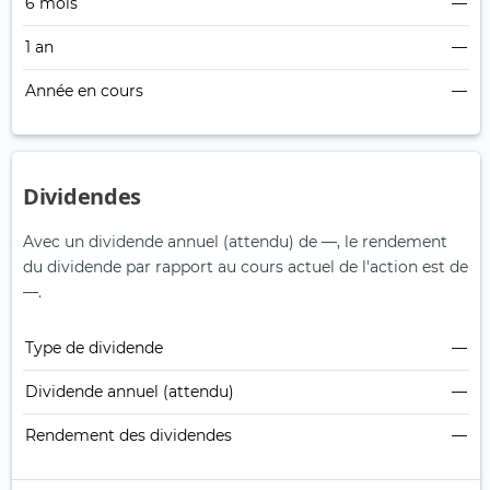
6 mois
—
1 an
—
Année en cours
—
Dividendes
Avec un dividende annuel (attendu) de —, le rendement
du dividende par rapport au cours actuel de l'action est de
—.
Type de dividende
—
Dividende annuel (attendu)
—
Rendement des dividendes
—