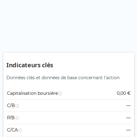
Indicateurs clés
Données clés et données de base concernant l'action
Capitalisation boursière
0,00 €
C/B
—
P/B
—
C/CA
—