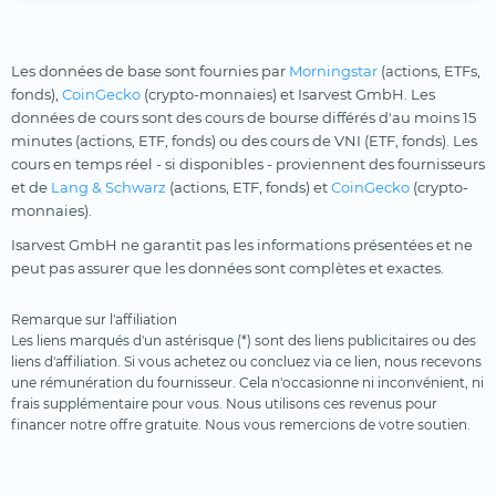
Les données de base sont fournies par
Morningstar
(actions, ETFs,
fonds),
CoinGecko
(crypto-monnaies) et Isarvest GmbH. Les
données de cours sont des cours de bourse différés d'au moins 15
minutes (actions, ETF, fonds) ou des cours de VNI (ETF, fonds). Les
cours en temps réel - si disponibles - proviennent des fournisseurs
et de
Lang & Schwarz
(actions, ETF, fonds) et
CoinGecko
(crypto-
monnaies).
Isarvest GmbH ne garantit pas les informations présentées et ne
peut pas assurer que les données sont complètes et exactes.
Remarque sur l'affiliation
Les liens marqués d'un astérisque (*) sont des liens publicitaires ou des
liens d'affiliation. Si vous achetez ou concluez via ce lien, nous recevons
une rémunération du fournisseur. Cela n'occasionne ni inconvénient, ni
frais supplémentaire pour vous. Nous utilisons ces revenus pour
financer notre offre gratuite. Nous vous remercions de votre soutien.