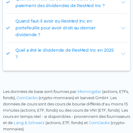
paiement des dividendes de ResMed Inc ?
Quand faut-il avoir eu ResMed Inc en
portefeuille pour avoir droit au dernier
dividende ?
Quel a été le dividende de ResMed Inc en 2025
?
Les données de base sont fournies par
Morningstar
(actions, ETFs,
fonds),
CoinGecko
(crypto-monnaies) et Isarvest GmbH. Les
données de cours sont des cours de bourse différés d'au moins 15
minutes (actions, ETF, fonds) ou des cours de VNI (ETF, fonds). Les
cours en temps réel - si disponibles - proviennent des fournisseurs
et de
Lang & Schwarz
(actions, ETF, fonds) et
CoinGecko
(crypto-
monnaies).