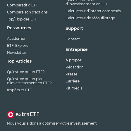
d’investissement en ETF
Comparatif d’ETF
Calculateur d’intérêt composés
Comparaison d'actions
Calculateur de rééquilibrage
Top/Flop des ETF
Ressources
Support
Académie
Contact
ETF-Explorer
Entreprise
Newsletter
À propos
Top Articles
Rédaction
Qu’est-ce qu’un ETF?
Presse
Qu’est-ce qu’un plan
Carrière
d’investissement en ETF?
Kit média
Impôts et ETF
Nous vous aidons à optimiser votre investissement.