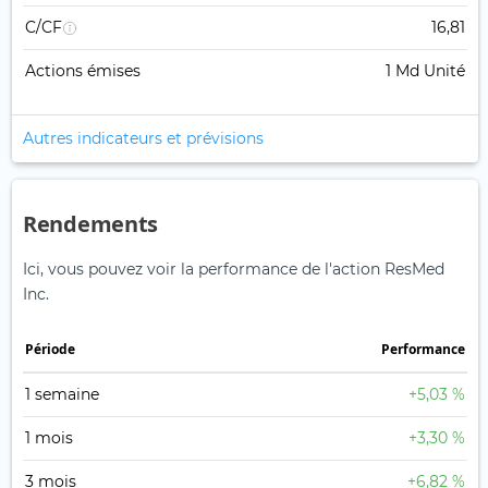
C/CF
16,81
Actions émises
1 Md Unité
Autres indicateurs et prévisions
Rendements
Ici, vous pouvez voir la performance de l'action ResMed
Inc.
Période
Performance
1 semaine
+5,03 %
1 mois
+3,30 %
3 mois
+6,82 %