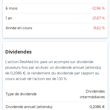
6 mois
-12,96 %
1 an
-21,67 %
Année en cours
-9,62 %
Dividendes
L'action ResMed Inc paie un acompte sur dividende
plusieurs fois par an.
Avec un dividende annuel (attendu)
de 0,2086 €, le rendement du dividende par rapport au
cours actuel de l'action est de 1,10 %.
Dividendes
Type de dividende
intermédiaires
Dividende annuel (attendu)
0,2086 €