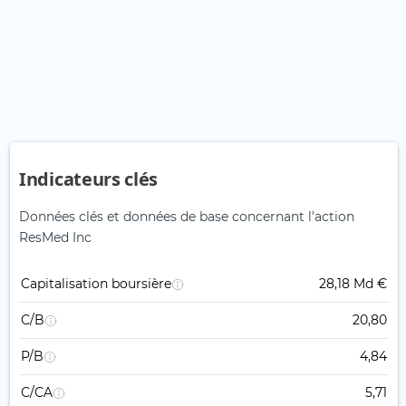
Indicateurs clés
Données clés et données de base concernant l'action
ResMed Inc
Capitalisation boursière
28,18 Md €
C/B
20,80
P/B
4,84
C/CA
5,71