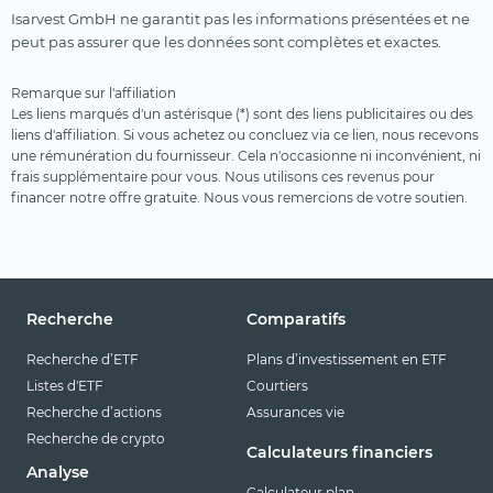
Isarvest GmbH ne garantit pas les informations présentées et ne
peut pas assurer que les données sont complètes et exactes.
Remarque sur l'affiliation
Les liens marqués d'un astérisque (*) sont des liens publicitaires ou des
liens d'affiliation. Si vous achetez ou concluez via ce lien, nous recevons
une rémunération du fournisseur. Cela n'occasionne ni inconvénient, ni
frais supplémentaire pour vous. Nous utilisons ces revenus pour
financer notre offre gratuite. Nous vous remercions de votre soutien.
Recherche
Comparatifs
Recherche d’ETF
Plans d’investissement en ETF
Listes d'ETF
Courtiers
Recherche d’actions
Assurances vie
Recherche de crypto
Calculateurs financiers
Analyse
Calculateur plan