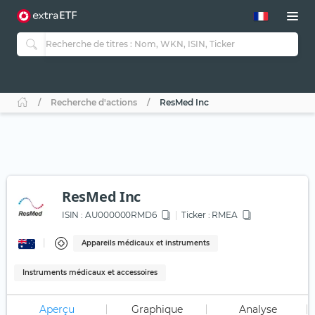
Recherche d'actions
ResMed Inc
ResMed Inc
ISIN :
AU000000RMD6
Ticker :
RMEA
Appareils médicaux et instruments
Instruments médicaux et accessoires
Aperçu
Graphique
Analyse