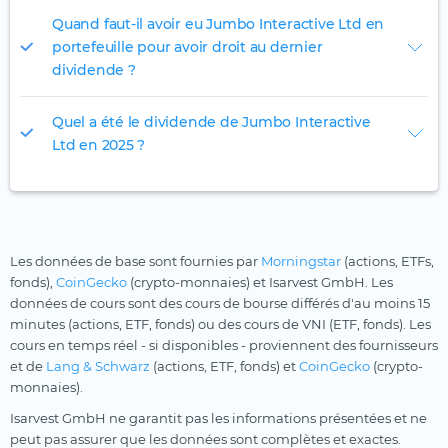
Quand faut-il avoir eu Jumbo Interactive Ltd en
portefeuille pour avoir droit au dernier
dividende ?
Quel a été le dividende de Jumbo Interactive
Ltd en 2025 ?
Les données de base sont fournies par
Morningstar
(actions, ETFs,
fonds),
CoinGecko
(crypto-monnaies) et Isarvest GmbH. Les
données de cours sont des cours de bourse différés d'au moins 15
minutes (actions, ETF, fonds) ou des cours de VNI (ETF, fonds). Les
cours en temps réel - si disponibles - proviennent des fournisseurs
et de
Lang & Schwarz
(actions, ETF, fonds) et
CoinGecko
(crypto-
monnaies).
Isarvest GmbH ne garantit pas les informations présentées et ne
peut pas assurer que les données sont complètes et exactes.