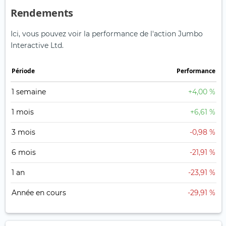
Rendements
Ici, vous pouvez voir la performance de l'action Jumbo
Interactive Ltd.
Période
Performance
1 semaine
+4,00 %
1 mois
+6,61 %
3 mois
-0,98 %
6 mois
-21,91 %
1 an
-23,91 %
Année en cours
-29,91 %