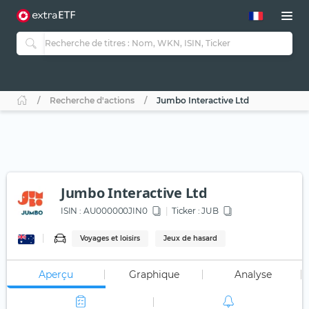
Recherche d'actions
Jumbo Interactive Ltd
Jumbo Interactive Ltd
ISIN :
AU000000JIN0
Ticker :
JUB
Voyages et loisirs
Jeux de hasard
Aperçu
Graphique
Analyse