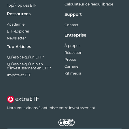
Calculateur de rééquilibrage
Top/Flop des ETF
Ressources
Support
Académie
Contact
ETF-Explorer
Entreprise
Newsletter
À propos
Top Articles
Rédaction
Qu’est-ce qu’un ETF?
Presse
Qu’est-ce qu’un plan
Carrière
d’investissement en ETF?
Kit média
Impôts et ETF
Nous vous aidons à optimiser votre investissement.