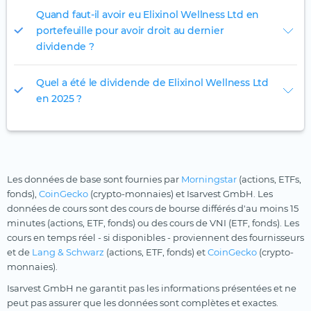
Quand faut-il avoir eu Elixinol Wellness Ltd en
portefeuille pour avoir droit au dernier
dividende ?
Quel a été le dividende de Elixinol Wellness Ltd
en 2025 ?
Les données de base sont fournies par
Morningstar
(actions, ETFs,
fonds),
CoinGecko
(crypto-monnaies) et Isarvest GmbH. Les
données de cours sont des cours de bourse différés d'au moins 15
minutes (actions, ETF, fonds) ou des cours de VNI (ETF, fonds). Les
cours en temps réel - si disponibles - proviennent des fournisseurs
et de
Lang & Schwarz
(actions, ETF, fonds) et
CoinGecko
(crypto-
monnaies).
Isarvest GmbH ne garantit pas les informations présentées et ne
peut pas assurer que les données sont complètes et exactes.