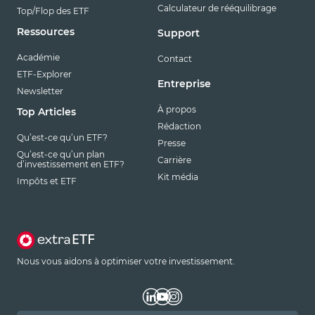
Calculateur de rééquilibrage
Top/Flop des ETF
Ressources
Support
Académie
Contact
ETF-Explorer
Entreprise
Newsletter
À propos
Top Articles
Rédaction
Qu’est-ce qu’un ETF?
Presse
Qu’est-ce qu’un plan
Carrière
d’investissement en ETF?
Kit média
Impôts et ETF
Nous vous aidons à optimiser votre investissement.