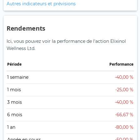
Autres indicateurs et prévisions
Rendements
Ici, vous pouvez voir la performance de l'action Elixinol
Wellness Ltd.
Période
Performance
1 semaine
-40,00 %
1 mois
-25,00 %
3 mois
-40,00 %
6 mois
-66,67 %
1 an
-80,00 %
Année en cours
-50,00 %