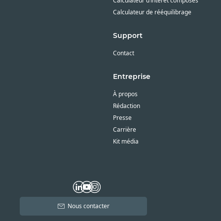
Calculateur d’intérêt composés
Calculateur de rééquilibrage
Support
Contact
Entreprise
À propos
Rédaction
Presse
Carrière
Kit média
Nous contacter