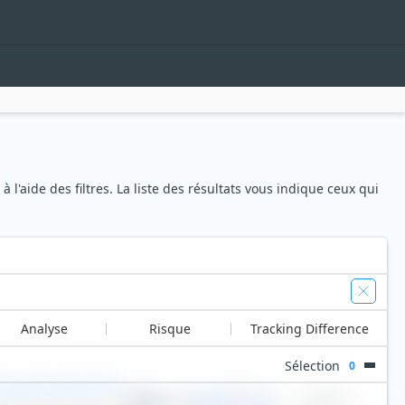
l'aide des filtres. La liste des résultats vous indique ceux qui
Analyse
Risque
Tracking Difference
Sélection
0
ifecycle 2036 UCITS
0,18 %
6
11,05 €
+0,