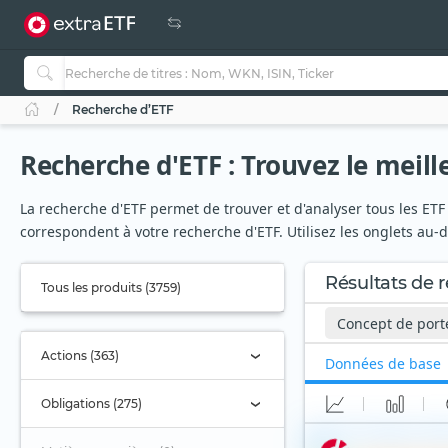
Recherche d’ETF
Recherche d'ETF : Trouvez le meill
La recherche d'ETF permet de trouver et d'analyser tous les ETF 
correspondent à votre recherche d'ETF. Utilisez les onglets au-
Résultats de 
Tous les produits (3759)
Concept de porte
Actions (363)
Données de base
Obligations (275)
Amundi Lifecycle 20
ETF