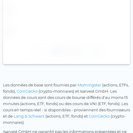
1
2
3
Les données de base sont fournies par
Morningstar
(actions, ETFs,
fonds),
CoinGecko
(crypto-monnaies) et Isarvest GmbH. Les
données de cours sont des cours de bourse différés d'au moins 15
minutes (actions, ETF, fonds) ou des cours de VNI (ETF, fonds). Les
cours en temps réel - si disponibles - proviennent des fournisseurs
et de
Lang & Schwarz
(actions, ETF, fonds) et
CoinGecko
(crypto-
monnaies).
Isarvest GmbH ne garantit pas les informations présentées et ne