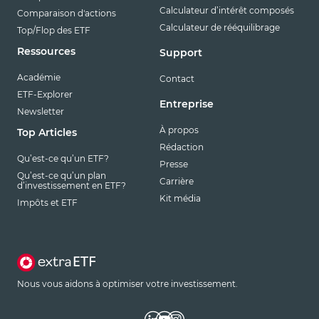
Calculateur d’intérêt composés
Comparaison d'actions
Calculateur de rééquilibrage
Top/Flop des ETF
Ressources
Support
Académie
Contact
ETF-Explorer
Entreprise
Newsletter
À propos
Top Articles
Rédaction
Qu’est-ce qu’un ETF?
Presse
Qu’est-ce qu’un plan
Carrière
d’investissement en ETF?
Kit média
Impôts et ETF
Nous vous aidons à optimiser votre investissement.