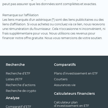
peut pas assurer que les données sont complètes et exactes.
Remarque sur l'affiliation
Les liens marqués d'un astérisque (*) sont des liens publicitaires ou des
liens d'affiliation. Si vous achetez ou concluez via ce lien, nous recevons
une rémunération du fournisseur. Cela n'occasionne ni inconvénient, ni
frais supplémentaire pour vous. Nous utilisons ces revenus pour
financer notre offre gratuite. Nous vous remercions de votre soutien.
Recherche
Comparatifs
Recherche d’ETF
Plans d’investissement en ETF
Listes d'ETF
Courtiers
Recherche d’actions
Assurances vie
Recherche de crypto
Calculateurs financiers
Analyse
Calculateur plan
d’investissement en ETF
Comparatif d’ETF