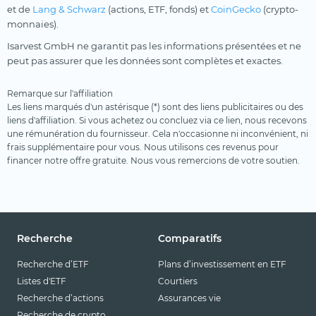
et de
Lang & Schwarz
(actions, ETF, fonds) et
CoinGecko
(crypto-
monnaies).
Isarvest GmbH ne garantit pas les informations présentées et ne
peut pas assurer que les données sont complètes et exactes.
Remarque sur l'affiliation
Les liens marqués d'un astérisque (*) sont des liens publicitaires ou des
liens d'affiliation. Si vous achetez ou concluez via ce lien, nous recevons
une rémunération du fournisseur. Cela n'occasionne ni inconvénient, ni
frais supplémentaire pour vous. Nous utilisons ces revenus pour
financer notre offre gratuite. Nous vous remercions de votre soutien.
Recherche
Comparatifs
Recherche d’ETF
Plans d’investissement en ETF
Listes d'ETF
Courtiers
Recherche d’actions
Assurances vie
Recherche de crypto