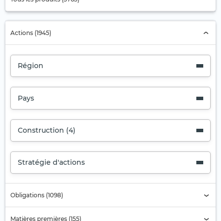
Actions (1945)
Région
Pays
Construction (4)
Stratégie d'actions
Obligations (1098)
Matières premières (155)