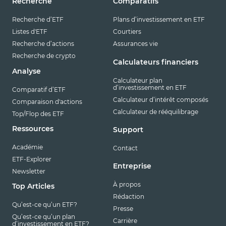
Recherche
Comparatifs
Recherche d’ETF
Plans d’investissement en ETF
Listes d'ETF
Courtiers
Recherche d’actions
Assurances vie
Recherche de crypto
Calculateurs financiers
Analyse
Calculateur plan
d’investissement en ETF
Comparatif d’ETF
Calculateur d’intérêt composés
Comparaison d'actions
Calculateur de rééquilibrage
Top/Flop des ETF
Ressources
Support
Académie
Contact
ETF-Explorer
Entreprise
Newsletter
À propos
Top Articles
Rédaction
Qu’est-ce qu’un ETF?
Presse
Qu’est-ce qu’un plan
Carrière
d’investissement en ETF?