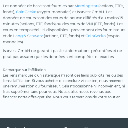
Les données de base sont fournies par
Morningstar
(actions, ETFs,
fonds),
CoinGecko
(crypto-monnaies) et Isarvest GmbH. Les
données de cours sont des cours de bourse différés d'au moins 15
minutes (actions, ETF, fonds) ou des cours de VNI (ETF, fonds). Les
cours en temps réel - si disponibles - proviennent des fournisseurs
et de
Lang & Schwarz
(actions, ETF, fonds) et
CoinGecko
(crypto-
monnaies).
Isarvest GmbH ne garantit pas les informations présentées et ne
peut pas assurer que les données sont complètes et exactes.
Remarque sur l'affiliation
Les liens marqués d'un astérisque (*) sont des liens publicitaires ou des
liens d'affiliation. Si vous achetez ou concluez via ce lien, nous recevons
une rémunération du fournisseur. Cela n'occasionne ni inconvénient, ni
frais supplémentaire pour vous. Nous utilisons ces revenus pour
financer notre offre gratuite. Nous vous remercions de votre soutien.