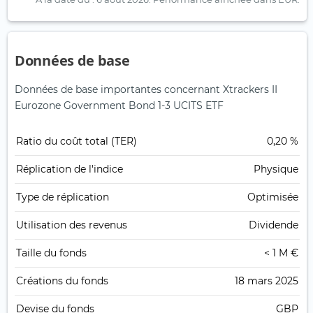
Données de base
Données de base importantes concernant Xtrackers II
Eurozone Government Bond 1-3 UCITS ETF
Ratio du coût total (TER)
0,20 %
Réplication de l'indice
Physique
Type de réplication
Optimisée
Utilisation des revenus
Dividende
Taille du fonds
< 1 M €
Créations du fonds
18 mars 2025
Devise du fonds
GBP