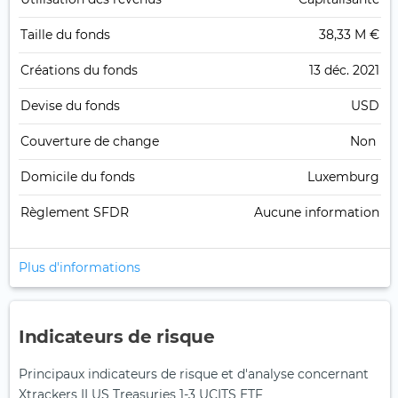
Taille du fonds
38,33 M €
Créations du fonds
13 déc. 2021
Devise du fonds
USD
Couverture de change
Non
Domicile du fonds
Luxemburg
Règlement SFDR
Aucune information
Plus d'informations
Indicateurs de risque
Principaux indicateurs de risque et d'analyse concernant
Xtrackers II US Treasuries 1-3 UCITS ETF