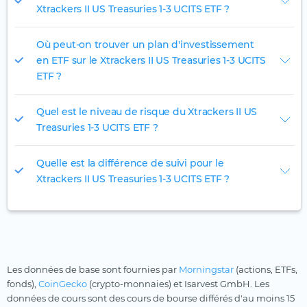
Xtrackers II US Treasuries 1-3 UCITS ETF ?
Où peut-on trouver un plan d'investissement
en ETF sur le Xtrackers II US Treasuries 1-3 UCITS
ETF ?
Quel est le niveau de risque du Xtrackers II US
Treasuries 1-3 UCITS ETF ?
Quelle est la différence de suivi pour le
Xtrackers II US Treasuries 1-3 UCITS ETF ?
Les données de base sont fournies par
Morningstar
(actions, ETFs,
fonds),
CoinGecko
(crypto-monnaies) et Isarvest GmbH. Les
données de cours sont des cours de bourse différés d'au moins 15