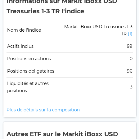
Informations sur Markit iBoxx USD
Treasuries 1-3 TR l'indice
Markit iBoxx USD Treasuries 1-3
Nom de l'indice
TR
(1)
Actifs inclus
99
Positions en actions
0
Positions obligataires
96
Liquidités et autres
3
positions
Plus de détails sur la composition
Autres ETF sur le Markit iBoxx USD