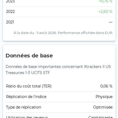
2023
+0,75 %
2022
+2,60 %
2021
—
À la date du : 5 août 2026.
Performance affichée dans EUR.
Données de base
Données de base importantes concernant Xtrackers II US
Treasuries 1-3 UCITS ETF
Ratio du coût total (TER)
0,06 %
Réplication de l'indice
Physique
Type de réplication
Optimisée
Utilisation des revenus
Capitalisante