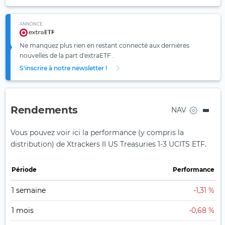
ANNONCE
Ne manquez plus rien en restant connecté aux dernières
nouvelles de la part d'extraETF .
S'inscrire à notre newsletter !
Rendements
NAV
Vous pouvez voir ici la performance (y compris la
distribution) de Xtrackers II US Treasuries 1-3 UCITS ETF.
Période
Performance
1 semaine
-1,31 %
1 mois
-0,68 %