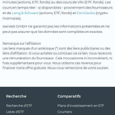
minutes (actions, ETF, fonds) ou des cours de VNI (ETF, fonds). Les
cours en temps réel - si disponibles - proviennent des fournisseurs
et de
Lang & Schwarz
(actions, ETF, fonds) et
CoinGecko
(crypto-
monnaies).
Isarvest GmbH ne garantit pas les informations présentées et ne
peut pas assurer que les données sont complètes et exactes.
Remarque sur l'affiliation
Les liens marqués d'un astérisque (*) sont des liens publicitaires ou des
liens d'affiliation. Si vous achetez ou concluez via ce lien, nous recevons
une rémunération du fournisseur. Cela n'occasionne ni inconvénient, ni
frais supplémentaire pour vous. Nous utilisons ces revenus pour
financer notre offre gratuite. Nous vous remercions de votre soutien.
Recherche
Comparatifs
Recherche d’ETF
Plans d’investissement en ETF
Listes d'ETF
Courtiers