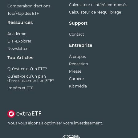
Calculateur d’intérêt composés
Comparaison d'actions
Calculateur de rééquilibrage
Top/Flop des ETF
Ressources
Support
Académie
Contact
ETF-Explorer
Entreprise
Newsletter
À propos
Top Articles
Rédaction
Qu’est-ce qu’un ETF?
Presse
Qu’est-ce qu’un plan
Carrière
d’investissement en ETF?
Kit média
Impôts et ETF
Nous vous aidons à optimiser votre investissement.