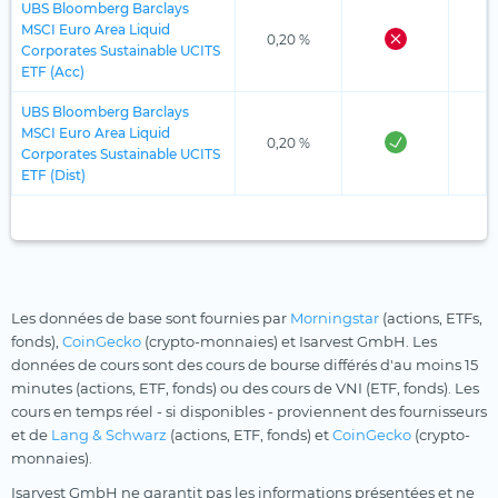
UBS Bloomberg Barclays
MSCI Euro Area Liquid
0,20 %
Corporates Sustainable UCITS
ETF (Acc)
UBS Bloomberg Barclays
MSCI Euro Area Liquid
0,20 %
Corporates Sustainable UCITS
ETF (Dist)
Les données de base sont fournies par
Morningstar
(actions, ETFs,
fonds),
CoinGecko
(crypto-monnaies) et Isarvest GmbH. Les
données de cours sont des cours de bourse différés d'au moins 15
minutes (actions, ETF, fonds) ou des cours de VNI (ETF, fonds). Les
cours en temps réel - si disponibles - proviennent des fournisseurs
et de
Lang & Schwarz
(actions, ETF, fonds) et
CoinGecko
(crypto-
monnaies).
Isarvest GmbH ne garantit pas les informations présentées et ne