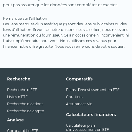
peut pas assurer que les données sont complètes et exactes.
Remarque sur l'affiliation
Les liens marqués d'un astérisque (*) sont des liens publicitaires ou des
liens d'affiliation. Si vous achetez ou concluez via ce lien, nous recevons
une rémunération du fournisseur. Cela n'occasionne ni inconvénient, ni
frais supplémentaire pour vous. Nous utilisons ces revenus pour
financer notre offre gratuite. Nous vous remercions de votre soutien.
Recherche
Comparatifs
Recherche d’ETF
Plans d’investissement en ETF
Listes d'ETF
Courtiers
Recherche d’actions
Assurances vie
Recherche de crypto
Calculateurs financiers
Analyse
Calculateur plan
d’investissement en ETF
Comparatif d’ETF