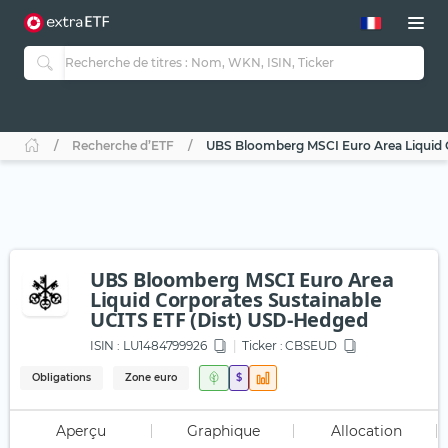
Recherche d’ETF
UBS Bloomberg MSCI Euro Area Liquid 
UBS Bloomberg MSCI Euro Area
Liquid Corporates Sustainable
UCITS ETF (Dist) USD-Hedged
ISIN :
LU1484799926
Ticker :
CBSEUD
Obligations
Zone euro
$
Aperçu
Graphique
Allocation