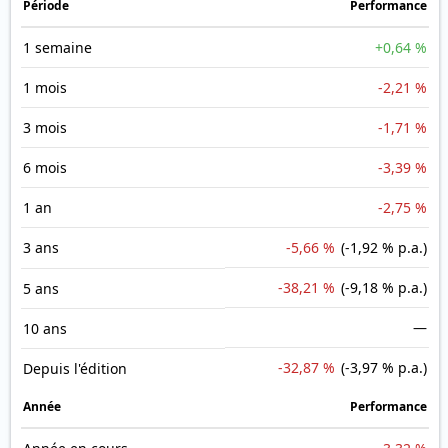
Période
Performance
1 semaine
+0,64 %
1 mois
-2,21 %
3 mois
-1,71 %
6 mois
-3,39 %
1 an
-2,75 %
3 ans
-5,66 %
(-1,92 % p.a.)
-38,21 %
(-9,18 % p.a.)
5 ans
—
10 ans
-32,87 %
(-3,97 % p.a.)
Depuis l'édition
Année
Performance