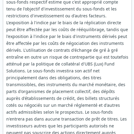
sous-fonds respectif estime que c'est approprié compte
tenu de l'objectif d'investissement du sous-fonds et les
restrictions d'investissement ou d'autres facteurs.
L'exposition à l'indice par le biais de la réplication directe
peut être affectée par les coûts de rééquilibrage, tandis que
l'exposition à l'indice par le biais d'instruments dérivés peut
être affectée par les coûts de négociation des instruments
dérivés. L'utilisation de contrats d'échange de gré à gré
entraîne en outre un risque de contrepartie qui est toutefois
atténué par la politique de collatéral d'UBS (Lux) Fund
Solutions. Le sous-fonds investira son actif net
principalement dans des obligations, des titres
transmissibles, des instruments du marché monétaire, des
parts d'organismes de placement collectif, des dépôts
auprès d'établissements de crédit, des billets structurés
cotés ou négociés sur un marché réglementé et d'autres
actifs admissibles selon le prospectus. Le sous-fonds
n'entrera pas dans aucune transaction de prêt de titres. Les
investisseurs autres que les participants autorisés ne
peuvent pas souscrire des actions directement auprès