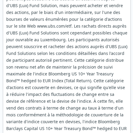
d'UBS (Lux) Fund Solution, mais peuvent acheter et vendre
des actions, par le biais d'un intermédiaire, sur l'une des
bourses de valeurs énumérées pour la catégorie d'actions
sur le site Web www.ubs.com/etf. Les rachats directs auprès
d'UBS (Lux) Fund Solutions sont cependant possibles chaque
jour ouvrable au Luxembourg. Les participants autorisés
peuvent souscrire et racheter des actions auprès d'UBS (Lux)
Fund Solutions selon les conditions détaillées dans l'accord
de participant autorisé pertinent. Cette catégorie distribue
son revenu net afin de maintenir la précision de suivi
maximale de l'indice Bloomberg US 10+ Year Treasury
Bond™ hedged to EUR Index (Total Return). Cette catégorie
d'actions est couverte en devises, ce qui signifie qu'elle vise
à réduire l'impact des fluctuations de change entre sa
devise de référence et la devise de l'indice. À cette fin, elle
vend des contrats à terme de change au taux à terme d'un
mois conformément à la méthodologie de couverture de la
variante d'indice couverte en devises, l'indice Bloomberg
Barclays Capital US 10+ Year Treasury Bond™ hedged to EUR