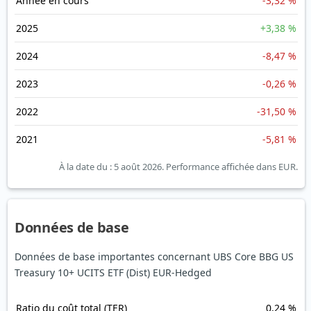
Année en cours
-3,32 %
2025
+3,38 %
2024
-8,47 %
2023
-0,26 %
2022
-31,50 %
2021
-5,81 %
À la date du : 5 août 2026.
Performance affichée dans EUR.
Données de base
Données de base importantes concernant UBS Core BBG US
Treasury 10+ UCITS ETF (Dist) EUR-Hedged
Ratio du coût total (TER)
0,24 %