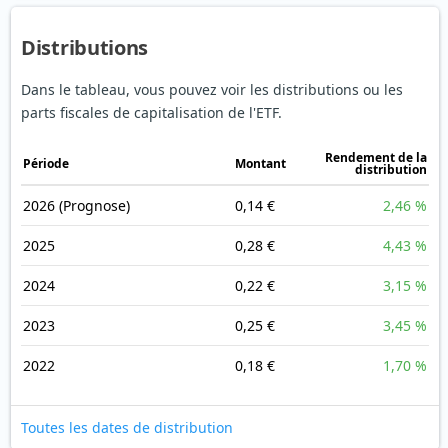
Distributions
Dans le tableau, vous pouvez voir les distributions ou les
parts fiscales de capitalisation de l'ETF.
Rendement de la
Période
Montant
distribution
2026
(Prognose)
0,14 €
2,46 %
2025
0,28 €
4,43 %
2024
0,22 €
3,15 %
2023
0,25 €
3,45 %
2022
0,18 €
1,70 %
Toutes les dates de distribution