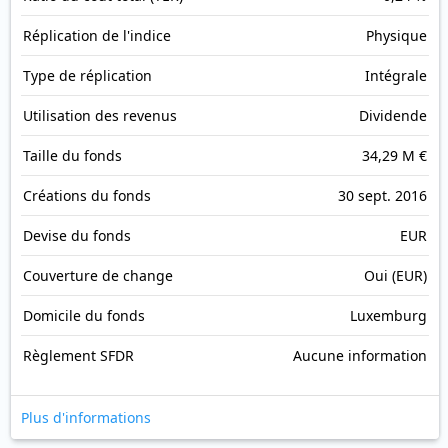
Réplication de l'indice
Physique
Type de réplication
Intégrale
Utilisation des revenus
Dividende
Taille du fonds
34,29 M €
Créations du fonds
30 sept. 2016
Devise du fonds
EUR
Couverture de change
Oui (EUR)
Domicile du fonds
Luxemburg
Règlement SFDR
Aucune information
Plus d'informations