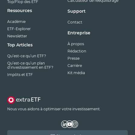
Calculateur de rééquilibrage
Top/Flop des ETF
Ressources
Support
Académie
Contact
ETF-Explorer
Entreprise
Newsletter
À propos
Top Articles
Rédaction
Qu’est-ce qu’un ETF?
Presse
Qu’est-ce qu’un plan
Carrière
d’investissement en ETF?
Kit média
Impôts et ETF
Nous vous aidons à optimiser votre investissement.