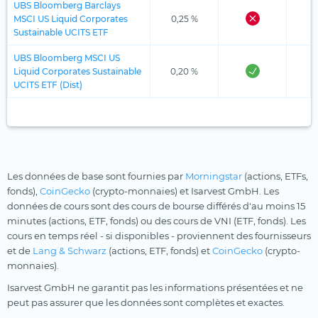
UBS Bloomberg Barclays
MSCI US Liquid Corporates
0,25 %
Sustainable UCITS ETF
UBS Bloomberg MSCI US
Liquid Corporates Sustainable
0,20 %
UCITS ETF (Dist)
Les données de base sont fournies par
Morningstar
(actions, ETFs,
fonds),
CoinGecko
(crypto-monnaies) et Isarvest GmbH. Les
données de cours sont des cours de bourse différés d'au moins 15
minutes (actions, ETF, fonds) ou des cours de VNI (ETF, fonds). Les
cours en temps réel - si disponibles - proviennent des fournisseurs
et de
Lang & Schwarz
(actions, ETF, fonds) et
CoinGecko
(crypto-
monnaies).
Isarvest GmbH ne garantit pas les informations présentées et ne
peut pas assurer que les données sont complètes et exactes.