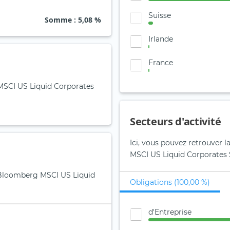
Suisse
Somme
: 5,08 %
Irlande
France
 MSCI US Liquid Corporates
Secteurs d'activité
Ici, vous pouvez retrouver 
MSCI US Liquid Corporates S
S Bloomberg MSCI US Liquid
Obligations (100,00 %)
d'Entreprise