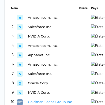
Nom
Durée
Pays
1
A
Amazon.com, Inc.
2
S
Salesforce Inc.
3
N
NVIDIA Corp.
4
A
Amazon.com, Inc.
5
A
Alphabet Inc.
6
A
Amazon.com, Inc.
7
S
Salesforce Inc.
8
O
Oracle Corp.
9
N
NVIDIA Corp.
10
Goldman Sachs Group Inc.