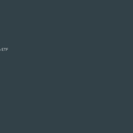
n ETF