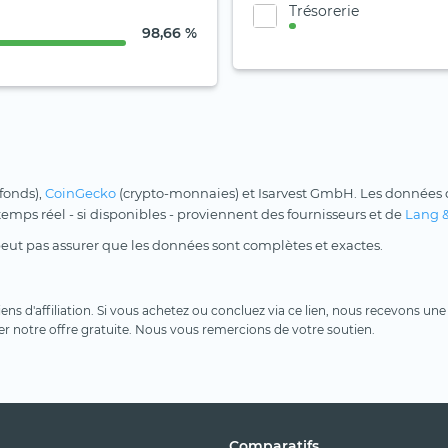
Trésorerie
98,66 %
 fonds),
CoinGecko
(crypto-monnaies) et Isarvest GmbH. Les données d
 temps réel - si disponibles - proviennent des fournisseurs et de
Lang 
peut pas assurer que les données sont complètes et exactes.
 liens d'affiliation. Si vous achetez ou concluez via ce lien, nous recevons 
er notre offre gratuite. Nous vous remercions de votre soutien.
Comparatifs