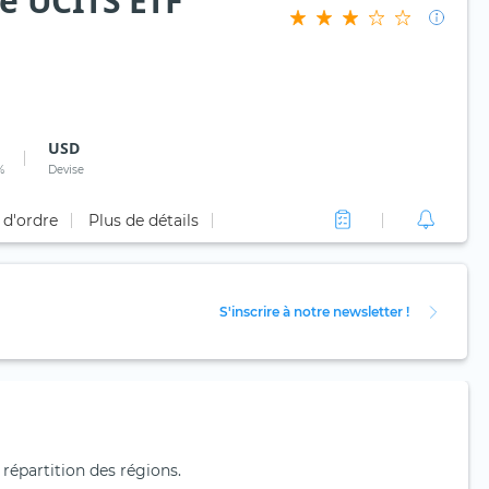
e UCITS ETF
USD
%
Devise
 d'ordre
Plus de détails
S'inscrire à notre newsletter !
 répartition des régions.