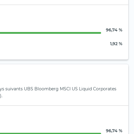
96,74 %
1,92 %
ays suivants UBS Bloomberg MSCI US Liquid Corporates
).
96,74 %