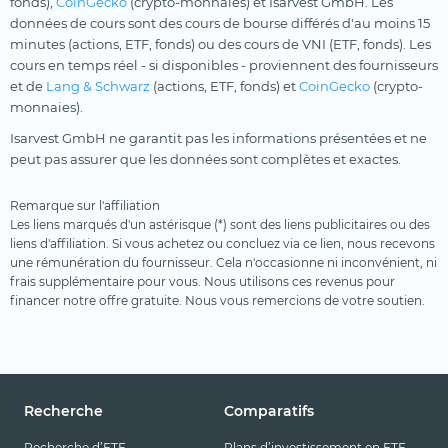
fonds),
CoinGecko
(crypto-monnaies) et Isarvest GmbH. Les
données de cours sont des cours de bourse différés d'au moins 15
minutes (actions, ETF, fonds) ou des cours de VNI (ETF, fonds). Les
cours en temps réel - si disponibles - proviennent des fournisseurs
et de
Lang & Schwarz
(actions, ETF, fonds) et
CoinGecko
(crypto-
monnaies).
Isarvest GmbH ne garantit pas les informations présentées et ne
peut pas assurer que les données sont complètes et exactes.
Remarque sur l'affiliation
Les liens marqués d'un astérisque (*) sont des liens publicitaires ou des
liens d'affiliation. Si vous achetez ou concluez via ce lien, nous recevons
une rémunération du fournisseur. Cela n'occasionne ni inconvénient, ni
frais supplémentaire pour vous. Nous utilisons ces revenus pour
financer notre offre gratuite. Nous vous remercions de votre soutien.
Recherche
Comparatifs
Recherche d’ETF
Plans d’investissement en ETF