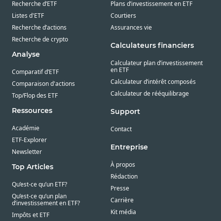
Recherche d’ETF
Plans d’investissement en ETF
Listes d'ETF
Courtiers
Recherche d’actions
Assurances vie
Recherche de crypto
Calculateurs financiers
Analyse
Calculateur plan d’investissement
en ETF
Comparatif d’ETF
Calculateur d’intérêt composés
Comparaison d'actions
Calculateur de rééquilibrage
Top/Flop des ETF
Ressources
Support
Académie
Contact
ETF-Explorer
Entreprise
Newsletter
À propos
Top Articles
Rédaction
Qu’est-ce qu’un ETF?
Presse
Qu’est-ce qu’un plan
Carrière
d’investissement en ETF?
Kit média
Impôts et ETF