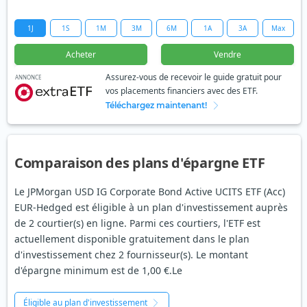
1J
1S
1M
3M
6M
1A
3A
Max
Acheter
Vendre
Assurez-vous de recevoir le guide gratuit pour
ANNONCE
vos placements financiers avec des ETF.
Téléchargez maintenant!
Comparaison des plans d'épargne ETF
Le JPMorgan USD IG Corporate Bond Active UCITS ETF (Acc)
EUR-Hedged est éligible à un plan d'investissement auprès
de 2 courtier(s) en ligne. Parmi ces courtiers, l'ETF est
actuellement disponible gratuitement dans le plan
d'investissement chez 2 fournisseur(s). Le montant
d'épargne minimum est de 1,00 €.Le
Éligible au plan d'investissement