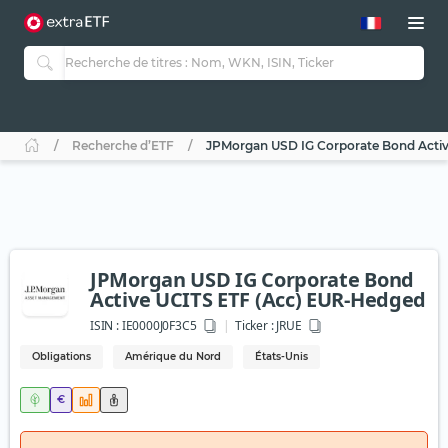
Recherche d’ETF
JPMorgan USD IG Corporate Bond Acti
JPMorgan USD IG Corporate Bond
Active UCITS ETF (Acc) EUR-Hedged
ISIN :
IE0000J0F3C5
Ticker :
JRUE
Obligations
Amérique du Nord
États-Unis
€