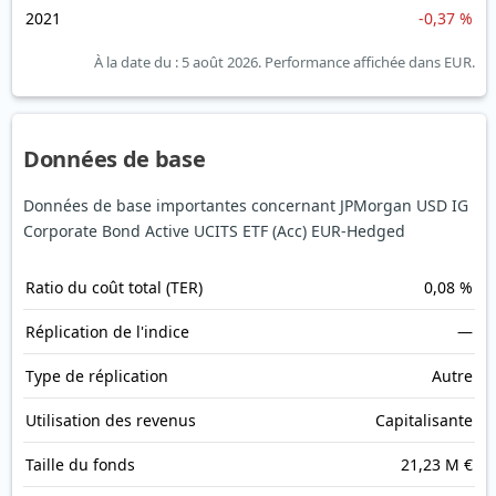
2021
-0,37 %
À la date du : 5 août 2026.
Performance affichée dans EUR.
Données de base
Données de base importantes concernant JPMorgan USD IG
Corporate Bond Active UCITS ETF (Acc) EUR-Hedged
Ratio du coût total (TER)
0,08 %
Réplication de l'indice
—
Type de réplication
Autre
Utilisation des revenus
Capitalisante
Taille du fonds
21,23 M €