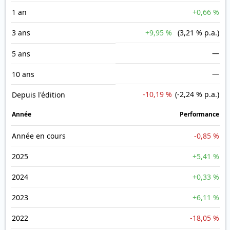
1 an
+0,66 %
3 ans
+9,95 %
(3,21 % p.a.)
—
5 ans
—
10 ans
-10,19 %
(-2,24 % p.a.)
Depuis l'édition
Année
Performance
Année en cours
-0,85 %
2025
+5,41 %
2024
+0,33 %
2023
+6,11 %
2022
-18,05 %