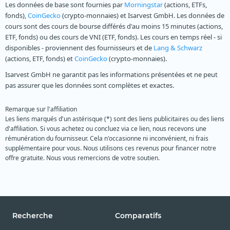
Les données de base sont fournies par
Morningstar
(actions, ETFs,
fonds),
CoinGecko
(crypto-monnaies) et Isarvest GmbH. Les données de
cours sont des cours de bourse différés d'au moins 15 minutes (actions,
ETF, fonds) ou des cours de VNI (ETF, fonds). Les cours en temps réel - si
disponibles - proviennent des fournisseurs et de
Lang & Schwarz
(actions, ETF, fonds) et
CoinGecko
(crypto-monnaies).
Isarvest GmbH ne garantit pas les informations présentées et ne peut
pas assurer que les données sont complètes et exactes.
Remarque sur l'affiliation
Les liens marqués d'un astérisque (*) sont des liens publicitaires ou des liens
d'affiliation. Si vous achetez ou concluez via ce lien, nous recevons une
rémunération du fournisseur. Cela n'occasionne ni inconvénient, ni frais
supplémentaire pour vous. Nous utilisons ces revenus pour financer notre
offre gratuite. Nous vous remercions de votre soutien.
Recherche
Comparatifs