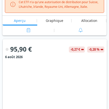
Cet ETF n'a qu'une autorisation de distribution pour Suisse,
L'Autriche, Irlande, Royaume-Uni, Allemagne, Italie.
Aperçu
Graphique
Allocation
95,90 €
-0,27 €
-0,28 %
6 août 2026