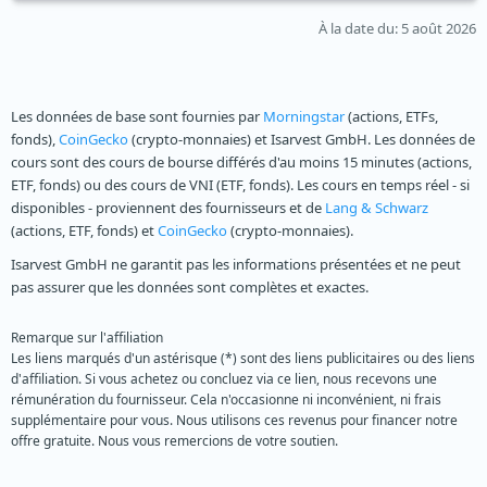
À la date du
: 5 août 2026
Les données de base sont fournies par
Morningstar
(actions, ETFs,
fonds),
CoinGecko
(crypto-monnaies) et Isarvest GmbH. Les données de
cours sont des cours de bourse différés d'au moins 15 minutes (actions,
ETF, fonds) ou des cours de VNI (ETF, fonds). Les cours en temps réel - si
disponibles - proviennent des fournisseurs et de
Lang & Schwarz
(actions, ETF, fonds) et
CoinGecko
(crypto-monnaies).
Isarvest GmbH ne garantit pas les informations présentées et ne peut
pas assurer que les données sont complètes et exactes.
Remarque sur l'affiliation
Les liens marqués d'un astérisque (*) sont des liens publicitaires ou des liens
d'affiliation. Si vous achetez ou concluez via ce lien, nous recevons une
rémunération du fournisseur. Cela n'occasionne ni inconvénient, ni frais
supplémentaire pour vous. Nous utilisons ces revenus pour financer notre
offre gratuite. Nous vous remercions de votre soutien.