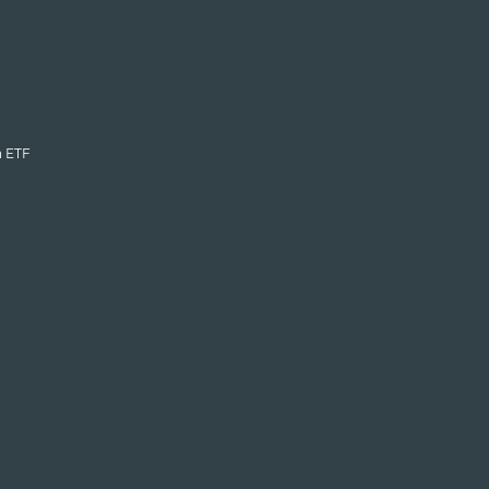
n ETF