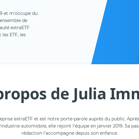
19 et m'occupe du
l'ensemble de
auté extraETF
les ETF, les
propos de Julia Im
prise extraETF et est notre porte-parole auprès du public. Après
industrie automobile, elle rejoint l'équipe en janvier 2019. Sa p
rédaction l'accompagne depuis son enfance.