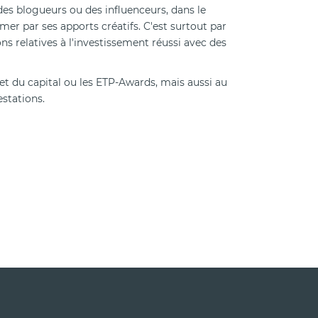
 des blogueurs ou des influenceurs, dans le
r par ses apports créatifs. C'est surtout par
ns relatives à l'investissement réussi avec des
t du capital ou les ETP-Awards, mais aussi au
stations.