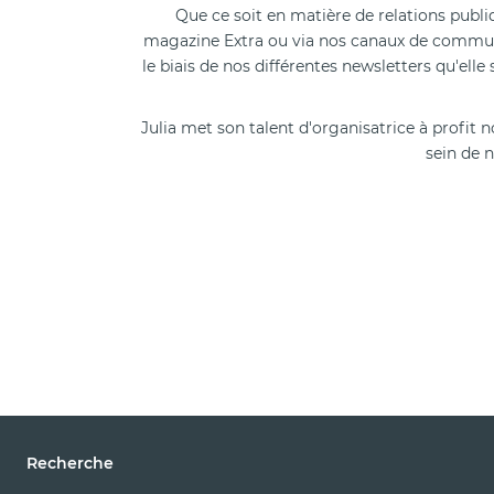
Que ce soit en matière de relations publiq
magazine Extra ou via nos canaux de communic
le biais de nos différentes newsletters qu'ell
Julia met son talent d'organisatrice à profi
sein de 
Recherche