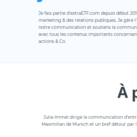
Je fais partie d'extraETF.com depuis début 20
marketing & des relations publiques. Je gère 
notre communication et soutiens la commun
avec tous les contenus importants concernant 
actions & Co.
À 
Julia Immel dirige la communication d'entre
Maximilian de Munich et un bref détour par l'