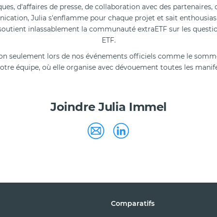
ues, d'affaires de presse, de collaboration avec des partenaires,
ation, Julia s'enflamme pour chaque projet et sait enthousiasme
e soutient inlassablement la communauté extraETF sur les questio
ETF.
t non seulement lors de nos événements officiels comme le somme
notre équipe, où elle organise avec dévouement toutes les manife
Joindre Julia Immel
Comparatifs