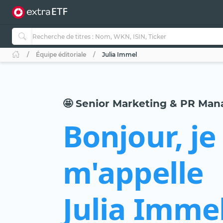
Équipe éditoriale
Julia Immel
🤩 Senior Marketing & PR Man
Bonjour, je
m'appelle
Julia Imme