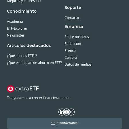
Mejores y Peores ETF
Soporte
Conocimiento
Contacto
Academia
Empresa
ETF-Explorer
Newsletter
Sobre nosotros
Redacción
Artículos destacados
Prensa
¿Qué son los ETFs?
Carrera
¿Qué es un plan de ahorro en ETF?
Datos de medios
Te ayudamos a crecer financieramente.
¡Contáctanos!