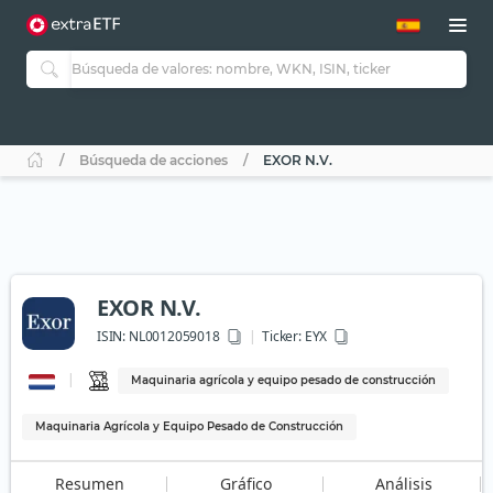
Búsqueda de acciones
EXOR N.V.
EXOR N.V.
ISIN:
NL0012059018
Ticker:
EYX
Maquinaria agrícola y equipo pesado de construcción
Maquinaria Agrícola y Equipo Pesado de Construcción
Resumen
Gráfico
Análisis