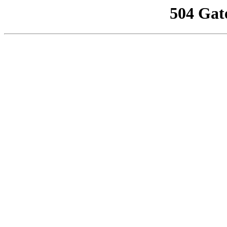
504 Gat