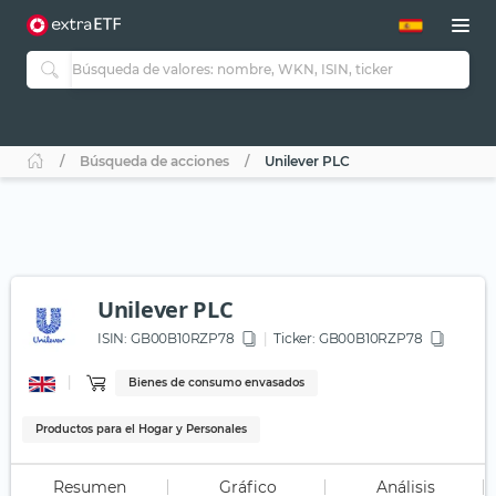
Búsqueda de acciones
Unilever PLC
Unilever PLC
ISIN:
GB00B10RZP78
Ticker:
GB00B10RZP78
Bienes de consumo envasados
Productos para el Hogar y Personales
Resumen
Gráfico
Análisis