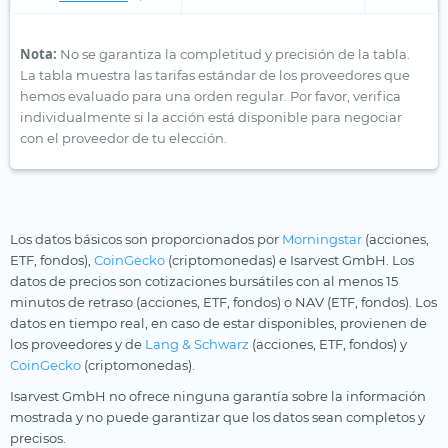
Nota:
No se garantiza la completitud y precisión de la tabla.
La tabla muestra las tarifas estándar de los proveedores que
hemos evaluado para una orden regular. Por favor, verifica
individualmente si la acción está disponible para negociar
con el proveedor de tu elección.
Los datos básicos son proporcionados por
Morningstar
(acciones,
ETF, fondos),
CoinGecko
(criptomonedas) e Isarvest GmbH. Los
datos de precios son cotizaciones bursátiles con al menos 15
minutos de retraso (acciones, ETF, fondos) o NAV (ETF, fondos). Los
datos en tiempo real, en caso de estar disponibles, provienen de
los proveedores y de
Lang & Schwarz
(acciones, ETF, fondos) y
CoinGecko
(criptomonedas).
Isarvest GmbH no ofrece ninguna garantía sobre la información
mostrada y no puede garantizar que los datos sean completos y
precisos.