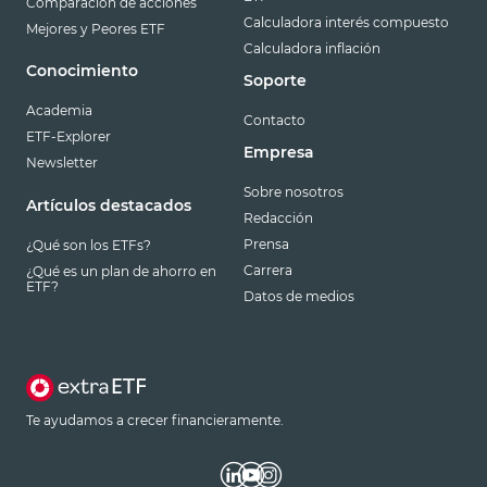
Comparación de acciones
Calculadora interés compuesto
Mejores y Peores ETF
Calculadora inflación
Conocimiento
Soporte
Academia
Contacto
ETF-Explorer
Empresa
Newsletter
Sobre nosotros
Artículos destacados
Redacción
Prensa
¿Qué son los ETFs?
Carrera
¿Qué es un plan de ahorro en
ETF?
Datos de medios
Te ayudamos a crecer financieramente.