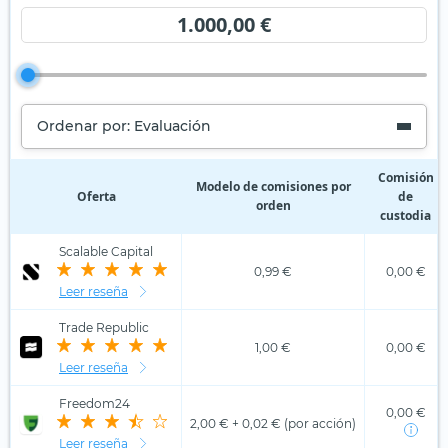
1.000,00 €
Ordenar por: Evaluación
Comisión
Modelo de comisiones por
Oferta
de
orden
custodia
Scalable Capital
0,99 €
0,00 €
Leer reseña
Trade Republic
1,00 €
0,00 €
Leer reseña
Freedom24
0,00 €
2,00 € + 0,02 € (por acción)
Leer reseña