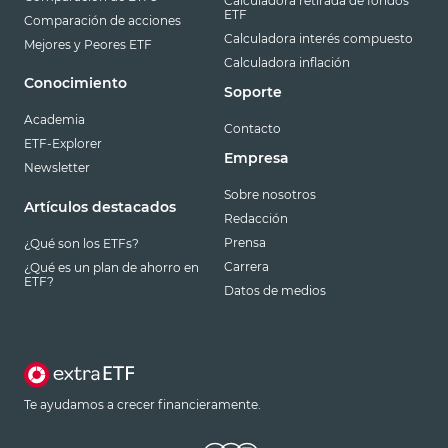
Calculadora retirada de fondos
ETF
Comparación de acciones
Calculadora interés compuesto
Mejores y Peores ETF
Calculadora inflación
Conocimiento
Soporte
Academia
Contacto
ETF-Explorer
Empresa
Newsletter
Sobre nosotros
Artículos destacados
Redacción
Prensa
¿Qué son los ETFs?
Carrera
¿Qué es un plan de ahorro en
ETF?
Datos de medios
Te ayudamos a crecer financieramente.