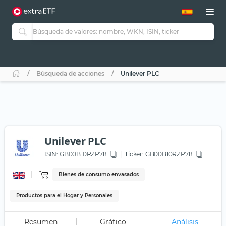
Búsqueda de acciones
Unilever PLC
Unilever PLC
ISIN:
GB00B10RZP78
Ticker:
GB00B10RZP78
Bienes de consumo envasados
Productos para el Hogar y Personales
Resumen
Gráfico
Análisis