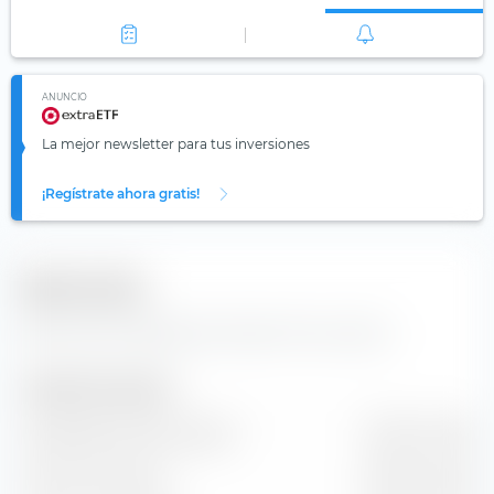
ANUNCIO
La mejor newsletter para tus inversiones
¡Regístrate ahora gratis!
Datos clave
Datos clave y detalles de Unilever PLC acciones.
Tamaño de la empresa
Capitalización de mercado
116,76 mil M€
Valor de mercado
139,79 mil M€