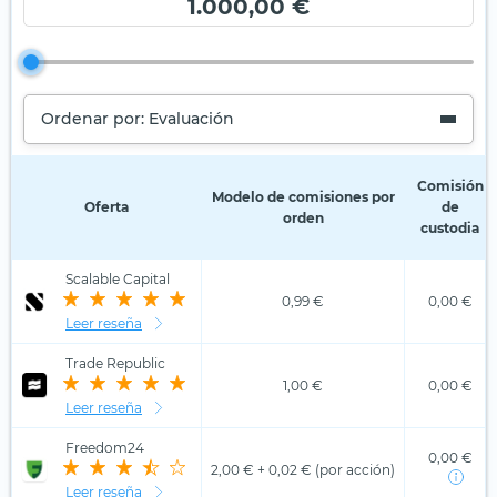
1.000,00 €
Ordenar por: Evaluación
Comisión
Modelo de comisiones por
Oferta
de
orden
custodia
Scalable Capital
0,99 €
0,00 €
Leer reseña
Trade Republic
1,00 €
0,00 €
Leer reseña
Freedom24
0,00 €
2,00 € + 0,02 € (por acción)
Leer reseña