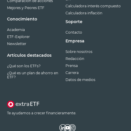
Comparación de acciones
Calculadora interés compuesto
Mejores y Peores ETF
Calculadora inflación
Conocimiento
Soporte
Academia
Contacto
ETF-Explorer
Empresa
Newsletter
Sobre nosotros
Artículos destacados
Redacción
Prensa
¿Qué son los ETFs?
Carrera
¿Qué es un plan de ahorro en
ETF?
Datos de medios
Te ayudamos a crecer financieramente.