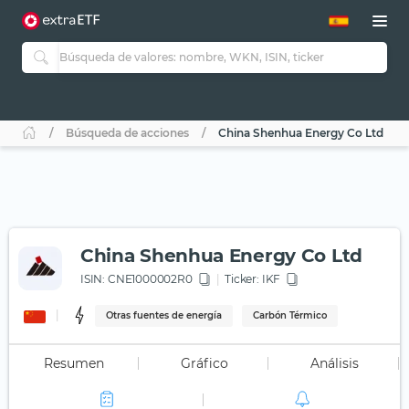
Búsqueda de acciones
China Shenhua Energy Co Ltd
China Shenhua Energy Co Ltd
ISIN:
CNE1000002R0
Ticker:
IKF
Otras fuentes de energía
Carbón Térmico
Resumen
Gráfico
Análisis