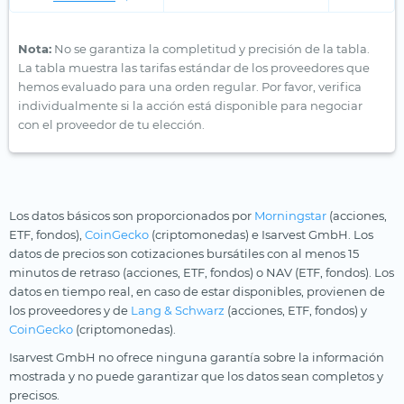
Nota:
No se garantiza la completitud y precisión de la tabla.
La tabla muestra las tarifas estándar de los proveedores que
hemos evaluado para una orden regular. Por favor, verifica
individualmente si la acción está disponible para negociar
con el proveedor de tu elección.
Los datos básicos son proporcionados por
Morningstar
(acciones,
ETF, fondos),
CoinGecko
(criptomonedas) e Isarvest GmbH. Los
datos de precios son cotizaciones bursátiles con al menos 15
minutos de retraso (acciones, ETF, fondos) o NAV (ETF, fondos). Los
datos en tiempo real, en caso de estar disponibles, provienen de
los proveedores y de
Lang & Schwarz
(acciones, ETF, fondos) y
CoinGecko
(criptomonedas).
Isarvest GmbH no ofrece ninguna garantía sobre la información
mostrada y no puede garantizar que los datos sean completos y
precisos.