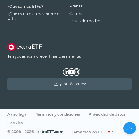
Prensa
¿Qué son los ETFs?
Carrera
¿Qué es un plan de ahorro en
ETF?
Datos de medios
Te ayudamos a crecer financieramente.
¡Contáctanos!
Aviso legal
Términos y condiciones
Privacidad de datos
Cookies
© 2008 - 2026 -
extraETF.com
¡Amamos los ETF
!