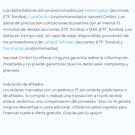
Los datos básicos son proporcionados por
Morningstar
(acciones,
ETF, fondos),
CoinGecko
(criptomonedas) e Isarvest GmbH. Los
datos de precios son cotizaciones bursátiles con al menos 15
minutos de retraso (acciones, ETF, fondos) o NAV (ETF, fondos). Los
datos en tiempo real, en caso de estar disponibles, provienen de
los proveedores y de
Lang & Schwarz
(acciones, ETF, fondos) y
CoinGecko
(criptomonedas).
Isarvest GmbH no ofrece ninguna garantía sobre la información
mostrada y no puede garantizar que los datos sean completos y
precisos.
Indicación de afiliados
Los enlaces marcados con un asterisco (*) son enlaces publicitarios o
de afiliados. Si compras o realizas una transacción a través de este
enlace, recibimos una compensación del proveedor. Esto no te genera
ninguna desventaja o coste adicional. Utilizamos estos ingresos para
financiar nuestra oferta gratuita. ¡Gracias por tu apoyo!