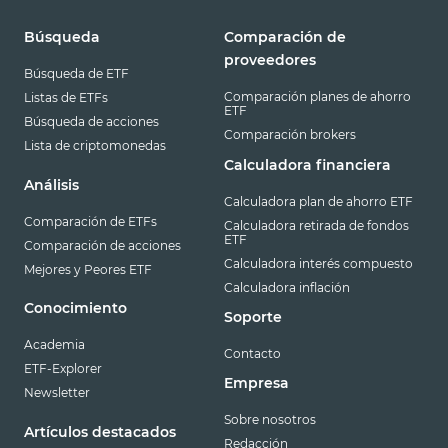
Búsqueda
Comparación de
proveedores
Búsqueda de ETF
Comparación planes de ahorro
Listas de ETFs
ETF
Búsqueda de acciones
Comparación brokers
Lista de criptomonedas
Calculadora financiera
Análisis
Calculadora plan de ahorro ETF
Comparación de ETFs
Calculadora retirada de fondos
ETF
Comparación de acciones
Calculadora interés compuesto
Mejores y Peores ETF
Calculadora inflación
Conocimiento
Soporte
Academia
Contacto
ETF-Explorer
Empresa
Newsletter
Sobre nosotros
Artículos destacados
Redacción