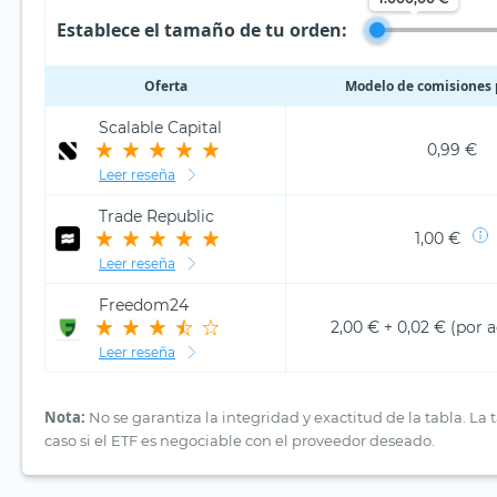
Establece el tamaño de tu orden:
Oferta
Modelo de comisiones 
Scalable Capital
0,99 €
Leer reseña
Trade Republic
1,00 €
Leer reseña
Freedom24
2,00 € + 0,02 € (por 
Leer reseña
Nota:
No se garantiza la integridad y exactitud de la tabla. L
caso si el ETF es negociable con el proveedor deseado.