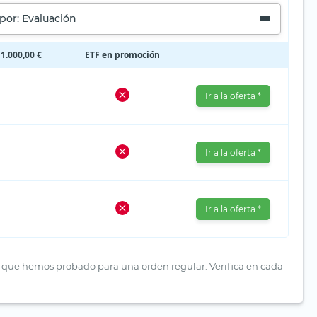
por: Evaluación
1.000,00 €
ETF en promoción
Ir a la oferta *
Ir a la oferta *
Ir a la oferta *
res que hemos probado para una orden regular. Verifica en cada