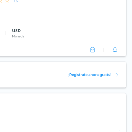
USD
0
Moneda
¡Regístrate ahora gratis!