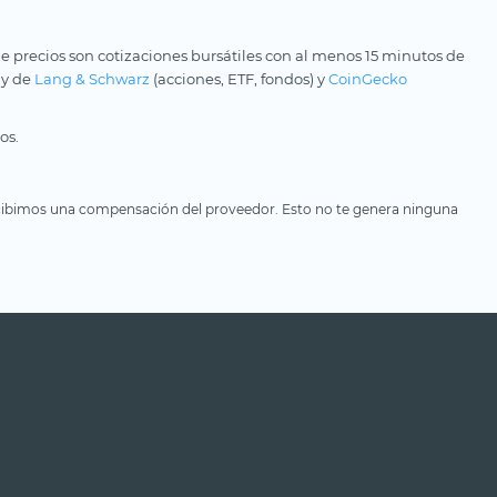
e precios son cotizaciones bursátiles con al menos 15 minutos de
 y de
Lang & Schwarz
(acciones, ETF, fondos) y
CoinGecko
os.
, recibimos una compensación del proveedor. Esto no te genera ninguna