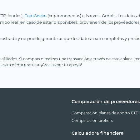
ETF, fondos),
CoinGecko
(criptomonedas) e Isarvest GmbH. Los datos d
iempo real, en caso de estar disponibles, provienen de los proveedores
ostrada y no puede garantizar que los datos sean completos y precis
e afiliados. Si compras o realizas una transacción a través de este enlace
estra oferta gratuita. ¡Gracias por tu apoyo!
Comparación de proveedores
Comparación planes de ahorro ETF
Comparación brokers
Calculadora financiera