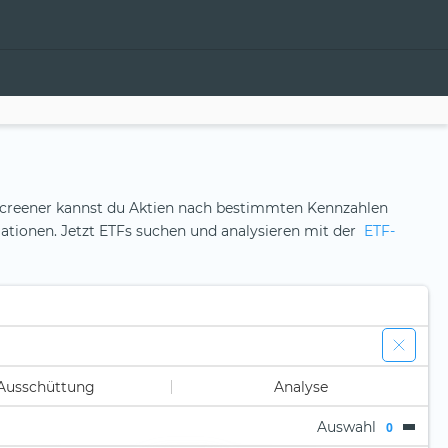
en-Screener kannst du Aktien nach bestimmten Kennzahlen
ormationen. Jetzt ETFs suchen und analysieren mit der
ETF-
Ausschüttung
Analyse
Auswahl
0