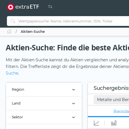
Aktien-Suche
Aktien-Suche: Finde die beste Aktie
Mit der Aktien-Suche kannst du Aktien vergleichen und analy
filtern. Die Trefferliste zeigt dir die Ergebnisse deiner Akti
Suche
.
Suchergebnis
Region
Metalle und Be
Region (Alle)
Land
Basisda
Land (Alle)
Sektor