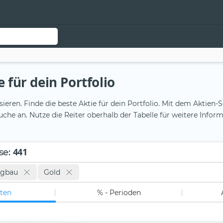
 für dein Portfolio
sieren. Finde die beste Aktie für dein Portfolio. Mit dem Akti
ensuche an. Nutze die Reiter oberhalb der Tabelle für weitere Inf
441
se
:
rgbau
Gold
ten
% - Perioden