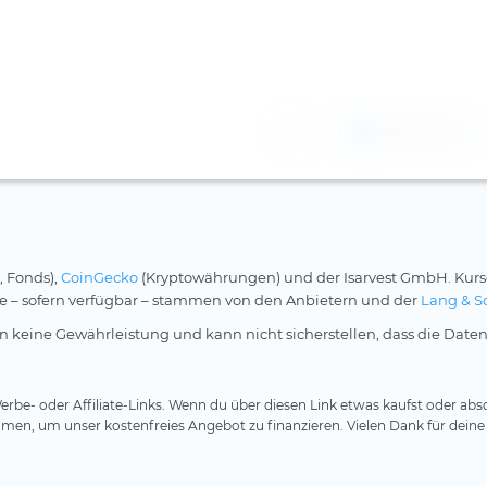
1
2
3
, Fonds),
CoinGecko
(Kryptowährungen) und der Isarvest GmbH. Kurs
rse – sofern verfügbar – stammen von den Anbietern und der
Lang & S
 keine Gewährleistung und kann nicht sicherstellen, dass die Daten
rbe- oder Affiliate-Links. Wenn du über diesen Link etwas kaufst oder absc
en, um unser kostenfreies Angebot zu finanzieren. Vielen Dank für deine