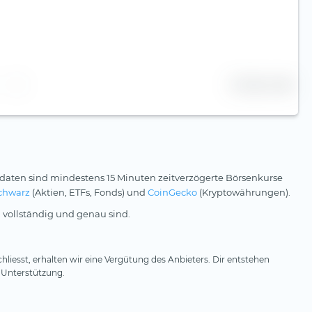
25 Zeilen
daten sind mindestens 15 Minuten zeitverzögerte Börsenkurse
chwarz
(Aktien, ETFs, Fonds) und
CoinGecko
(Kryptowährungen).
 vollständig und genau sind.
hliesst, erhalten wir eine Vergütung des Anbieters. Dir entstehen
 Unterstützung.