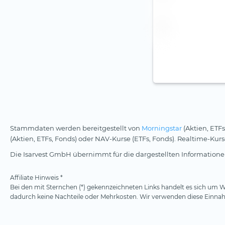
ZAR (4)
Stammdaten werden bereitgestellt von
Morningstar
(Aktien, ETFs
(Aktien, ETFs, Fonds) oder NAV-Kurse (ETFs, Fonds). Realtime-Ku
Die Isarvest GmbH übernimmt für die dargestellten Informationen
Affiliate Hinweis *
Bei den mit Sternchen (*) gekennzeichneten Links handelt es sich um We
dadurch keine Nachteile oder Mehrkosten. Wir verwenden diese Einnahm