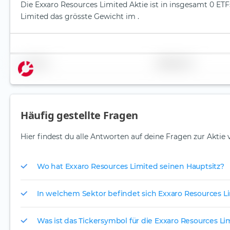
Die Exxaro Resources Limited Aktie ist in insgesamt 0 ETFs
Limited das grösste Gewicht im .
Name
Gewichtung
Häufig gestellte Fragen
Hier findest du alle Antworten auf deine Fragen zur Aktie
Wo hat Exxaro Resources Limited seinen Hauptsitz?
In welchem Sektor befindet sich Exxaro Resources L
Was ist das Tickersymbol für die Exxaro Resources Li