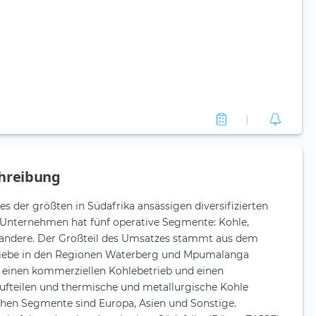
hreibung
es der größten in Südafrika ansässigen diversifizierten
Unternehmen hat fünf operative Segmente: Kohle,
d andere. Der Großteil des Umsatzes stammt aus dem
riebe in den Regionen Waterberg und Mpumalanga
n einen kommerziellen Kohlebetrieb und einen
fteilen und thermische und metallurgische Kohle
chen Segmente sind Europa, Asien und Sonstige.