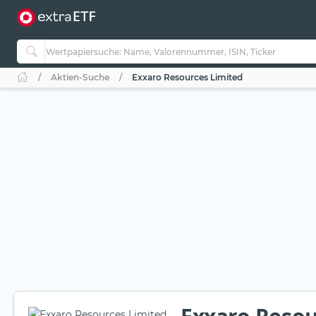
Aktien-Suche
Exxaro Resources Limited