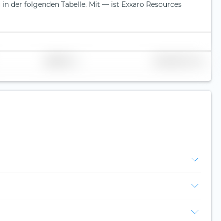
 in der folgenden Tabelle.
Mit — ist Exxaro Resources
Replikation
Volumen (Mio. CHF)