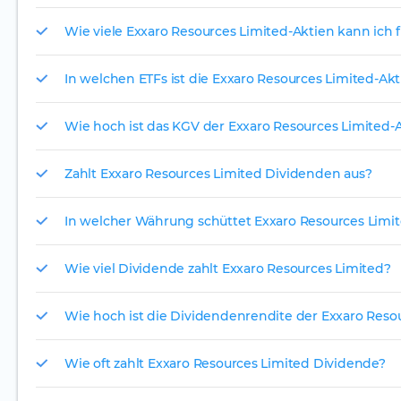
Wie viele Exxaro Resources Limited-Aktien kann ich f
In welchen ETFs ist die Exxaro Resources Limited-Akt
Wie hoch ist das KGV der Exxaro Resources Limited-A
Zahlt Exxaro Resources Limited Dividenden aus?
In welcher Währung schüttet Exxaro Resources Limit
Wie viel Dividende zahlt Exxaro Resources Limited?
Wie hoch ist die Dividendenrendite der Exxaro Resou
Wie oft zahlt Exxaro Resources Limited Dividende?