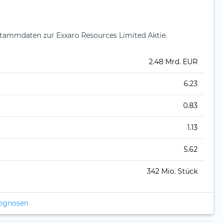
tammdaten zur Exxaro Resources Limited Aktie.
2.48 Mrd. EUR
6.23
0.83
1.13
5.62
342 Mio. Stück
rognosen