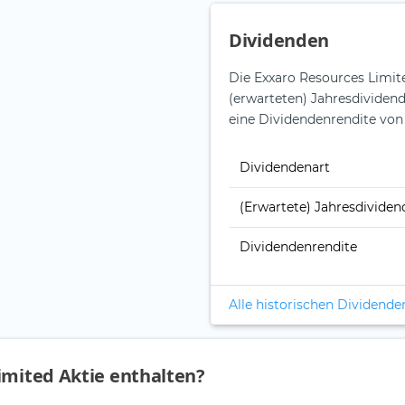
Dividenden
Die Exxaro Resources Limite
(erwarteten) Jahresdividend
eine Dividendenrendite von
Dividendenart
(Erwartete) Jahresdividen
Dividendenrendite
Alle historischen Dividende
imited Aktie enthalten?