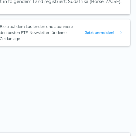
t in folgendem Land registriert: Südafrika (Börse: ZAJSE).
Bleib auf dem Laufenden und abonniere
den besten ETF-Newsletter für deine
Jetzt anmelden!
Geldanlage.