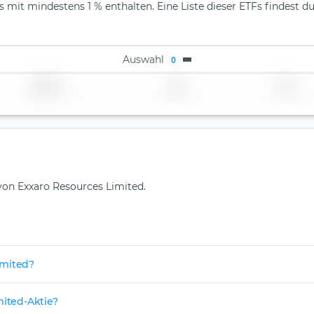
 mit mindestens 1 % enthalten. Eine Liste dieser ETFs findest du
Auswahl
0
Region
Land
TER
 von Exxaro Resources Limited.
imited?
mited-Aktie?