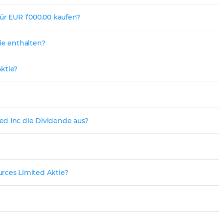
ür EUR 1’000.00 kaufen?
ie enthalten?
ktie?
ed Inc die Dividende aus?
rces Limited Aktie?