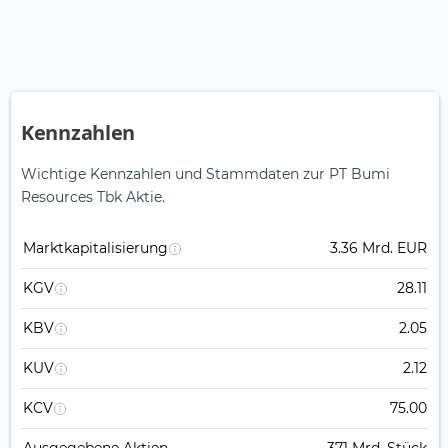
Kennzahlen
Wichtige Kennzahlen und Stammdaten zur PT Bumi
Resources Tbk Aktie.
Marktkapitalisierung
3.36 Mrd. EUR
KGV
28.11
KBV
2.05
KUV
2.12
KCV
75.00