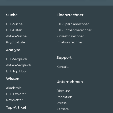
Suche
Finanzrechner
ETF-Suche
ETF-Sparplanrechner
ETF-Listen
ETF-Entnahmerechner
Aktien-Suche
Zinseszinsrechner
Krypto-Liste
Inflationsrechner
Analyse
Support
ETF-Vergleich
Aktien-Vergleich
Kontakt
ETF Top Flop
Wissen
Unternehmen
Akademie
Über uns
ETF-Explorer
Redaktion
Newsletter
Presse
Top-Artikel
Karriere