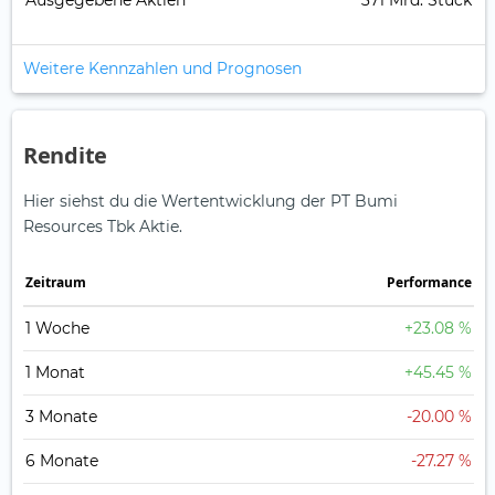
Ausgegebene Aktien
371 Mrd. Stück
Weitere Kennzahlen und Prognosen
Rendite
Hier siehst du die Wertentwicklung der PT Bumi
Resources Tbk Aktie.
Zeitraum
Perfor­mance
1 Woche
+23.08 %
1 Monat
+45.45 %
3 Monate
-20.00 %
6 Monate
-27.27 %