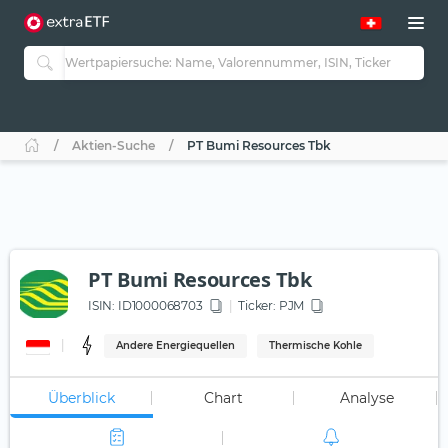
Aktien-Suche
PT Bumi Resources Tbk
PT Bumi Resources Tbk
ISIN:
ID1000068703
Ticker:
PJM
Andere Energiequellen
Thermische Kohle
Überblick
Chart
Analyse