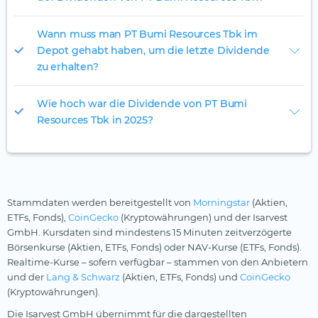
Wann muss man PT Bumi Resources Tbk im
Depot gehabt haben, um die letzte Dividende
zu erhalten?
Wie hoch war die Dividende von PT Bumi
Resources Tbk in 2025?
Stammdaten werden bereitgestellt von
Morningstar
(Aktien,
ETFs, Fonds),
CoinGecko
(Kryptowährungen) und der Isarvest
GmbH. Kursdaten sind mindestens 15 Minuten zeitverzögerte
Börsenkurse (Aktien, ETFs, Fonds) oder NAV-Kurse (ETFs, Fonds).
Realtime-Kurse – sofern verfügbar – stammen von den Anbietern
und der
Lang & Schwarz
(Aktien, ETFs, Fonds) und
CoinGecko
(Kryptowährungen).
Die Isarvest GmbH übernimmt für die dargestellten