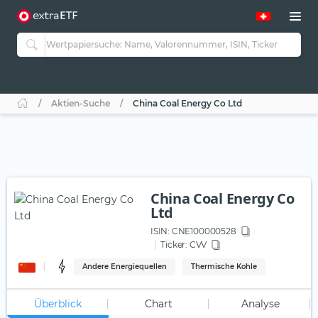
Aktien-Suche
China Coal Energy Co Ltd
China Coal Energy Co
Ltd
ISIN:
CNE100000528
Ticker:
CVV
Andere Energiequellen
Thermische Kohle
Überblick
Chart
Analyse