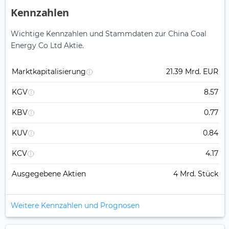
Kennzahlen
Wichtige Kennzahlen und Stammdaten zur China Coal
Energy Co Ltd Aktie.
Marktkapitalisierung
21.39 Mrd. EUR
KGV
8.57
KBV
0.77
KUV
0.84
KCV
4.17
Ausgegebene Aktien
4 Mrd. Stück
Weitere Kennzahlen und Prognosen