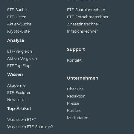
ETF-Suche
ETF-Sparplanrechner
ETF-Listen
ETF-Entnahmerechner
Aktien-Suche
Zinseszinsrechner
Krypto-Liste
Inflationsrechner
Analyse
Support
ETF-Vergleich
Aktien-Vergleich
Kontakt
ETF Top Flop
Wissen
Unternehmen
Akademie
Über uns
ETF-Explorer
Redaktion
Newsletter
Presse
Top-Artikel
Karriere
Mediadaten
Was ist ein ETF?
Was ist ein ETF-Sparplan?