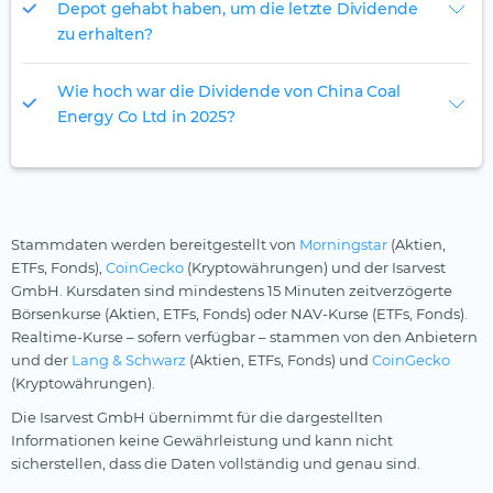
Depot gehabt haben, um die letzte Dividende
zu erhalten?
Wie hoch war die Dividende von China Coal
Energy Co Ltd in 2025?
Stammdaten werden bereitgestellt von
Morningstar
(Aktien,
ETFs, Fonds),
CoinGecko
(Kryptowährungen) und der Isarvest
GmbH. Kursdaten sind mindestens 15 Minuten zeitverzögerte
Börsenkurse (Aktien, ETFs, Fonds) oder NAV-Kurse (ETFs, Fonds).
Realtime-Kurse – sofern verfügbar – stammen von den Anbietern
und der
Lang & Schwarz
(Aktien, ETFs, Fonds) und
CoinGecko
(Kryptowährungen).
Die Isarvest GmbH übernimmt für die dargestellten
Informationen keine Gewährleistung und kann nicht
sicherstellen, dass die Daten vollständig und genau sind.