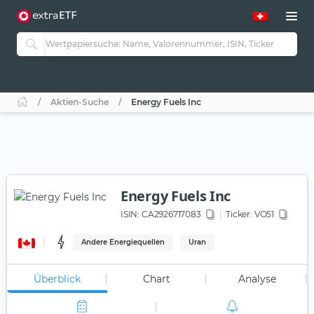
Aktien-Suche
Energy Fuels Inc
Energy Fuels Inc
ISIN:
CA2926717083
Ticker:
VO51
Andere Energiequellen
Uran
Überblick
Chart
Analyse