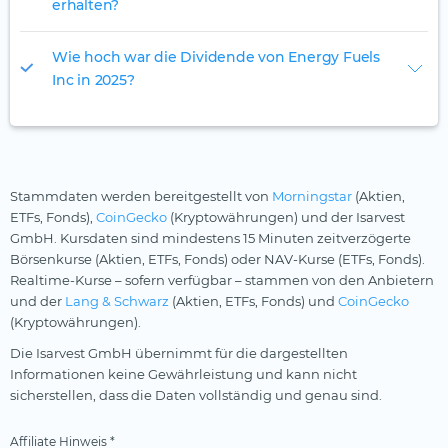
erhalten?
Wie hoch war die Dividende von Energy Fuels
Inc in 2025?
Stammdaten werden bereitgestellt von
Morningstar
(Aktien,
ETFs, Fonds),
CoinGecko
(Kryptowährungen) und der Isarvest
GmbH. Kursdaten sind mindestens 15 Minuten zeitverzögerte
Börsenkurse (Aktien, ETFs, Fonds) oder NAV-Kurse (ETFs, Fonds).
Realtime-Kurse – sofern verfügbar – stammen von den Anbietern
und der
Lang & Schwarz
(Aktien, ETFs, Fonds) und
CoinGecko
(Kryptowährungen).
Die Isarvest GmbH übernimmt für die dargestellten
Informationen keine Gewährleistung und kann nicht
sicherstellen, dass die Daten vollständig und genau sind.
Affiliate Hinweis *