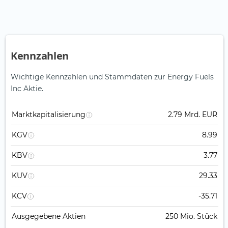
Kennzahlen
Wichtige Kennzahlen und Stammdaten zur Energy Fuels
Inc Aktie.
Marktkapitalisierung
2.79 Mrd. EUR
KGV
8.99
KBV
3.77
KUV
29.33
KCV
-35.71
Ausgegebene Aktien
250 Mio. Stück