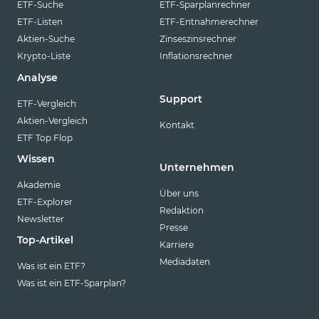
ETF-Suche
ETF-Sparplanrechner
ETF-Listen
ETF-Entnahmerechner
Aktien-Suche
Zinseszinsrechner
Krypto-Liste
Inflationsrechner
Analyse
Support
ETF-Vergleich
Aktien-Vergleich
Kontakt
ETF Top Flop
Wissen
Unternehmen
Akademie
Über uns
ETF-Explorer
Redaktion
Newsletter
Presse
Top-Artikel
Karriere
Mediadaten
Was ist ein ETF?
Was ist ein ETF-Sparplan?