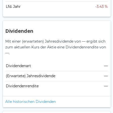
Lfd. Jahr
-3.43 %
Dividenden
Mit einer (erwarteten) Jahresdividende von — ergibt sich
zum aktuellen Kurs der Aktie eine Dividendenrendite von
—.
Dividendenart
—
(Erwartete) Jahresdividende
—
Dividendenrendite
—
Alle historischen Dividenden